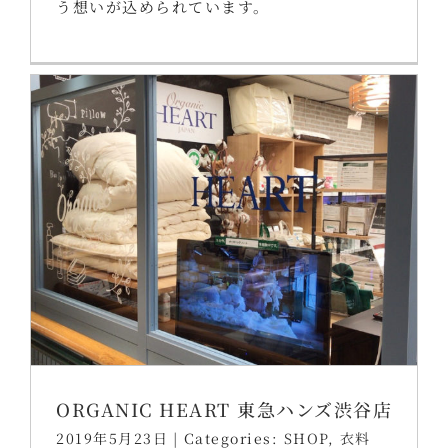
う想いが込められています。
ORGANIC HEART 東急ハンズ渋谷店
2019年5月23日
|
Categories:
SHOP
,
衣料