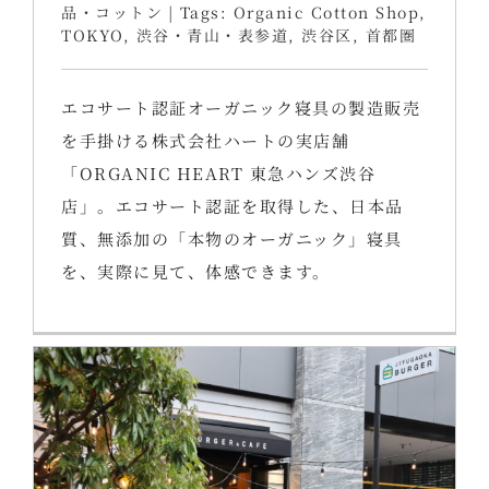
品・コットン
|
Tags:
Organic Cotton Shop
,
TOKYO
,
渋谷・青山・表参道
,
渋谷区
,
首都圏
エコサート認証オーガニック寝具の製造販売
を手掛ける株式会社ハートの実店舗
「ORGANIC HEART 東急ハンズ渋谷
店」。エコサート認証を取得した、日本品
質、無添加の「本物のオーガニック」寝具
を、実際に見て、体感できます。