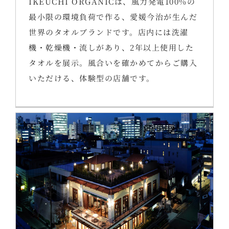
IKEUCHI ORGANICは、風力発電100%の
最小限の環境負荷で作る、愛媛今治が生んだ
世界のタオルブランドです。店内には洗濯
機・乾燥機・流しがあり、2年以上使用した
タオルを展示。風合いを確かめてからご購入
いただける、体験型の店舗です。