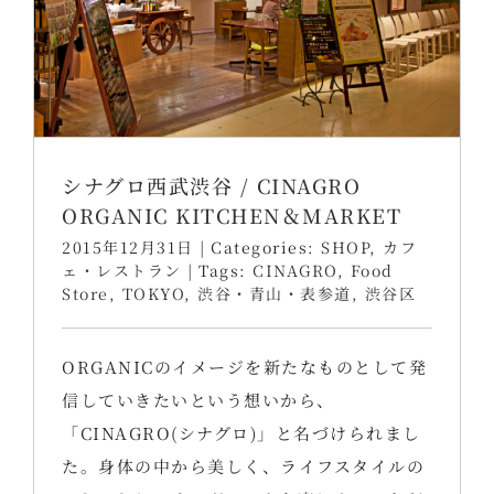
シナグロ西武渋谷 / CINAGRO
ORGANIC KITCHEN＆MARKET
2015年12月31日
|
Categories:
SHOP
,
カフ
ェ・レストラン
|
Tags:
CINAGRO
,
Food
Store
,
TOKYO
,
渋谷・青山・表参道
,
渋谷区
ORGANICのイメージを新たなものとして発
信していきたいという想いから、
「CINAGRO(シナグロ)」と名づけられまし
た。身体の中から美しく、ライフスタイルの