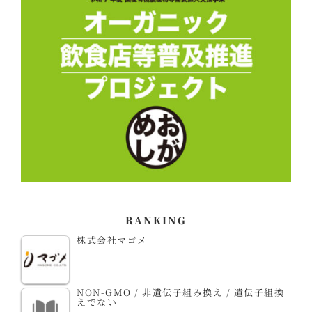
RANKING
株式会社マゴメ
NON-GMO / 非遺伝子組み換え / 遺伝子組換
えでない