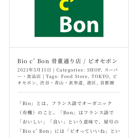
Bio c’ Bon 骨董通り店 / ビオセボン
2021年5月15日
|
Categories:
SHOP
,
スーパ
ー・食品店
|
Tags:
Food Store
,
TOKYO
,
ビ
オセボン
,
渋谷・青山・表参道
,
港区
,
首都圏
「Bio」とは、フランス語でオーガニック
（有機）のこと。「Bon」はフランス語で
「おいしい」「良い」という意味で、屋号の
「Bio c’ Bon」には「ビオっていいね」とい