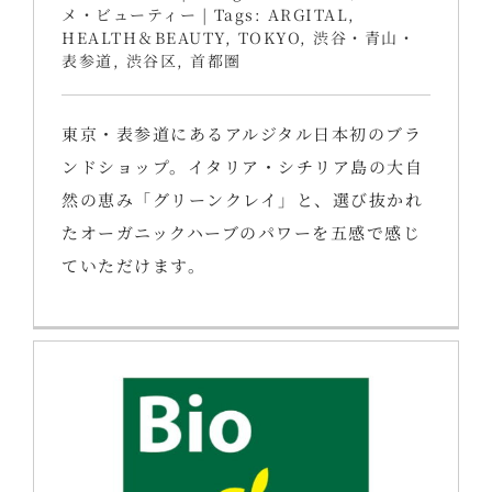
メ・ビューティー
|
Tags:
ARGITAL
,
HEALTH＆BEAUTY
,
TOKYO
,
渋谷・青山・
表参道
,
渋谷区
,
首都圏
東京・表参道にあるアルジタル日本初のブラ
ンドショップ。イタリア・シチリア島の大自
然の恵み「グリーンクレイ」と、選び抜かれ
たオーガニックハーブのパワーを五感で感じ
ていただけます。