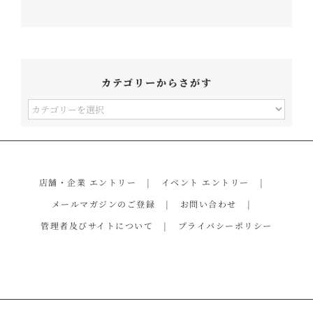
カテゴリーからさがす
カ
テ
ゴ
リ
店舗・企業 エントリー
イベント エントリー
ー
メールマガジンのご登録
お問い合わせ
か
管理者及びサイトについて
プライバシーポリシー
ら
さ
が
す