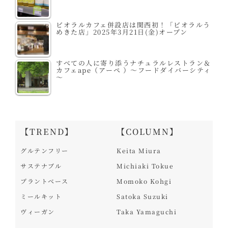
ビオラルカフェ併設店は関西初！「ビオラルう
めきた店」2025年3月21日(金)オープン
すべての人に寄り添うナチュラルレストラン＆
カフェape（アーペ ）～フードダイバーシティ
～
【TREND】
【COLUMN】
グルテンフリー
Keita Miura
サステナブル
Michiaki Tokue
プラントベース
Momoko Kohgi
ミールキット
Satoka Suzuki
ヴィーガン
Taka Yamaguchi