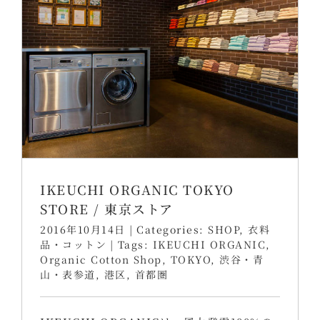
IKEUCHI ORGANIC TOKYO
STORE / 東京ストア
2016年10月14日
|
Categories:
SHOP
,
衣料
品・コットン
|
Tags:
IKEUCHI ORGANIC
,
Organic Cotton Shop
,
TOKYO
,
渋谷・青
山・表参道
,
港区
,
首都圏