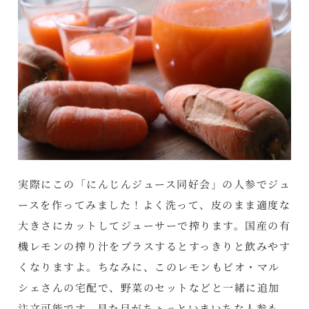
実際にこの「にんじんジュース同好会」の人参でジュ
ースを作ってみました！よく洗って、皮のまま適度な
大きさにカットしてジューサーで搾ります。国産の有
機レモンの搾り汁をプラスするとすっきりと飲みやす
くなりますよ。ちなみに、このレモンもビオ・マル
シェさんの宅配で、野菜のセットなどと一緒に追加
注文可能です。見た目がちょっといまいちな人参も、