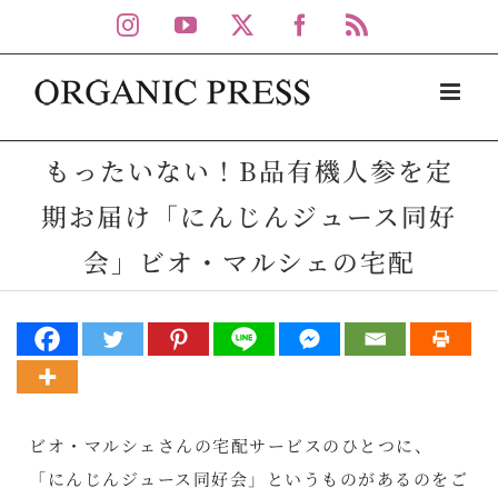
Skip
Instagram
YouTube
X
Facebook
Rss
to
content
もったいない！B品有機人参を定
期お届け「にんじんジュース同好
会」ビオ・マルシェの宅配
ビオ・マルシェさんの宅配サービスのひとつに、
「にんじんジュース同好会」というものがあるのをご