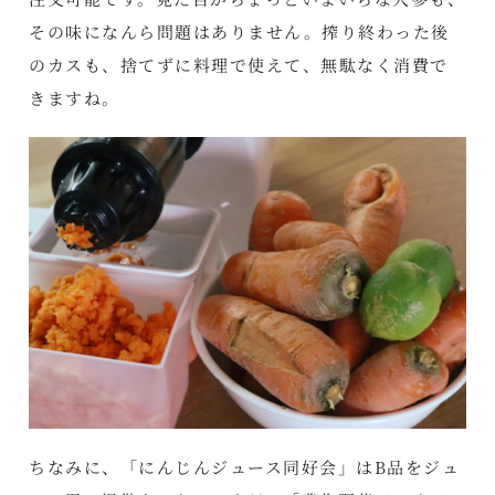
その味になんら問題はありません。搾り終わった後
のカスも、捨てずに料理で使えて、無駄なく消費で
きますね。
ちなみに、「にんじんジュース同好会」はB品をジュ