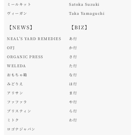
ミールキット
Satoka Suzuki
ヴィーガン
Taka Yamaguchi
【NEWS】
【BIZ】
NEAL'S YARD REMEDIES
あ行
OFJ
か行
ORGANIC PRESS
さ行
WELEDA
た行
おもちゃ箱
な行
みどりえ
は行
アリサン
ま行
ファファラ
や行
プリスティン
ら行
ミトク
わ行
ロゴナジャパン