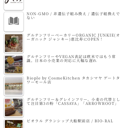
NON-GMO / 非遺伝子組み換え / 遺伝子組換えで
ない
グルテンフリーベーカリーORGANIC JUNKIE(オ
ーガニック ジャンキー)恵比寿にOPEN！
グルテンフリーやVEGAN表記は欧米ではもう常
識。日本の小売業の対応に大幅な遅れ
Biople by CosmeKitchen タカシマヤ ゲートタ
ワーモール店
グルテンフリー＆グレインフリー。小麦の代替とし
て注目第3の粉「CASSAVA」「ARROWROOT」
ビオラル グランシップ大船駅前店 / BIO-RAL