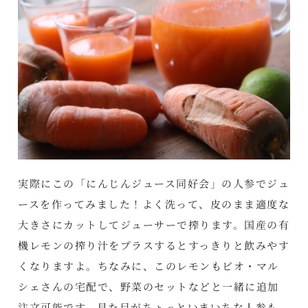
実際にこの「にんじんジュース同好会」の人参でジュ
ースを作ってみました！よく洗って、皮のまま適度な
大きさにカットしてジューサーで搾ります。国産の有
機レモンの搾り汁をプラスするとすっきりと飲みやす
くなりますよ。ちなみに、このレモンもビオ・マル
シェさんの宅配で、野菜のセットなどと一緒に追加
注文可能です。見た目がちょっといまいちな人参も、