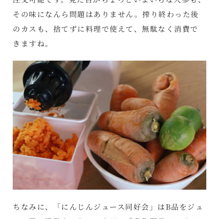
その味になんら問題はありません。搾り終わった後
のカスも、捨てずに料理で使えて、無駄なく消費で
きますね。
ちなみに、「にんじんジュース同好会」はB品をジュ