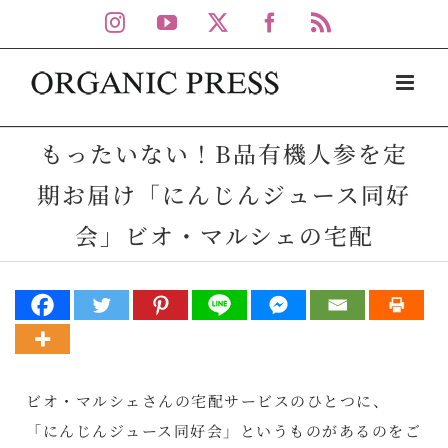
Skip
Instagram
YouTube
X
Facebook
Rss
to
content
もったいない！B品有機人参を定
期お届け「にんじんジュース同好
会」ビオ・マルシェの宅配
ビオ・マルシェさんの宅配サービスのひとつに、
「にんじんジュース同好会」というものがあるのをご