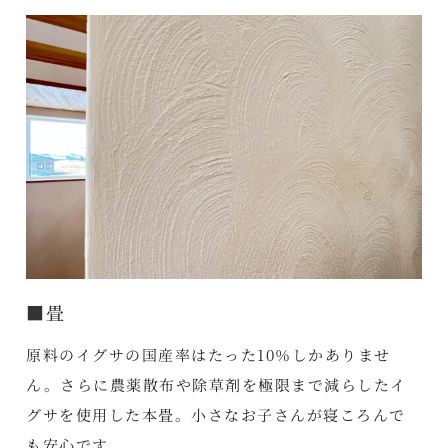
■畳
原料のイグサの国産率はたった10％しかありませ
ん。さらに農薬散布や除草剤を極限まで減らしたイ
グサを使用した本畳。小さなお子さんが寝ころんで
も安心です。