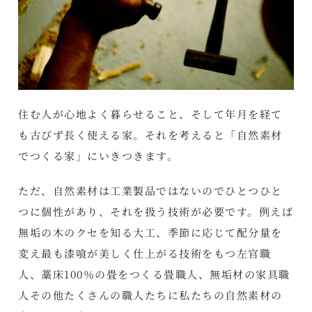
住む人が心地よく暮らせること、そして年月を経て
も古びず長く使える家。それを考えると「自然素材
でつくる家」にいきつきます。
ただ、自然素材は工業製品ではないのでひとつひと
つに個性があり、それを扱う技術が必要です。例えば
無垢の木のクセを知る大工、季節に応じて配分量を
変え最も漆喰が美しく仕上がる技術をもつ左官職
人、藁床100％の畳をつくる畳職人、無垢材の家具職
人その他たくさんの職人たちに私たちの自然素材の