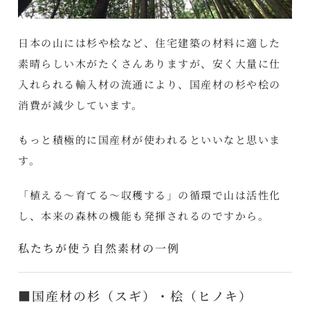
日本の山には杉や桧など、住宅建築の材料に適した
素晴らしい木がたくさんありますが、安く大量に仕
入れられる輸入材の流通により、国産材の杉や桧の
消費が減少しています。
もっと積極的に国産材が使われるといいなと思いま
す。
「植える～育てる～収穫する」の循環で山は活性化
し、本来の森林の機能も発揮されるのですから。
私たちが使う自然素材の一例
■国産材の杉（スギ）・桧（ヒノキ）