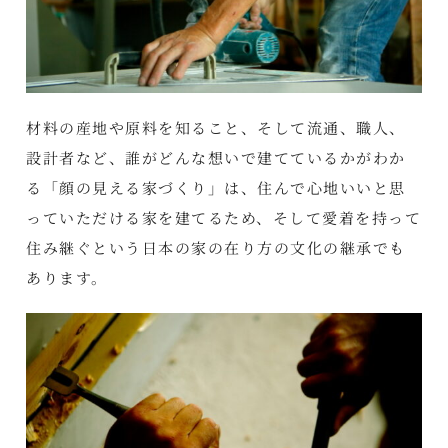
材料の産地や原料を知ること、そして流通、職人、
設計者など、誰がどんな想いで建てているかがわか
る「顔の見える家づくり」は、住んで心地いいと思
っていただける家を建てるため、そして愛着を持って
住み継ぐという日本の家の在り方の文化の継承でも
あります。