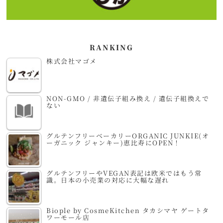
RANKING
株式会社マゴメ
NON-GMO / 非遺伝子組み換え / 遺伝子組換えで
ない
グルテンフリーベーカリーORGANIC JUNKIE(オ
ーガニック ジャンキー)恵比寿にOPEN！
グルテンフリーやVEGAN表記は欧米ではもう常
識。日本の小売業の対応に大幅な遅れ
Biople by CosmeKitchen タカシマヤ ゲートタ
ワーモール店