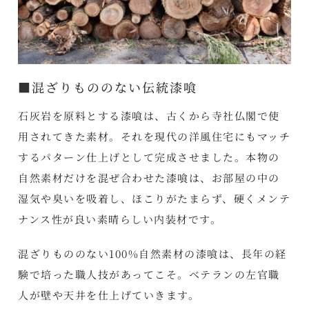
■混ざりもののない伝統漆喰
石灰岩を原料とする漆喰は、古くから寺社仏閣で使
用されてきた素材。それを現代の洋風住宅にもマッチ
するパターン仕上げとして完成させました。本物の
自然素材だけを混ぜ合わせた漆喰は、お部屋の中の
湿気や臭いを吸着し、ほこりがたまらず、硬くメンテ
ナンス性が良い素晴らしい内装材です。
混ざりもののない100%自然素材の漆喰は、長年の経
験で培った職人技があってこそ。ベテランの左官職
人が壁や天井を仕上げていきます。