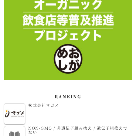
RANKING
株式会社マゴメ
NON-GMO / 非遺伝子組み換え / 遺伝子組換えで
ない