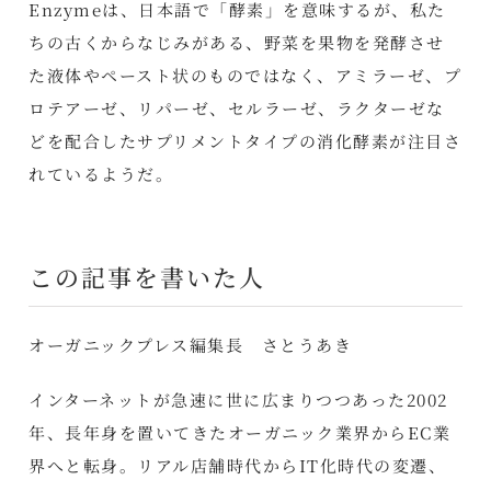
Enzymeは、日本語で「酵素」を意味するが、私た
ちの古くからなじみがある、野菜を果物を発酵させ
た液体やペースト状のものではなく、アミラーゼ、プ
ロテアーゼ、リパーゼ、セルラーゼ、ラクターゼな
どを配合したサプリメントタイプの消化酵素が注目さ
れているようだ。
この記事を書いた人
オーガニックプレス編集長 さとうあき
インターネットが急速に世に広まりつつあった2002
年、長年身を置いてきたオーガニック業界からEC業
界へと転身。リアル店舗時代からIT化時代の変遷、