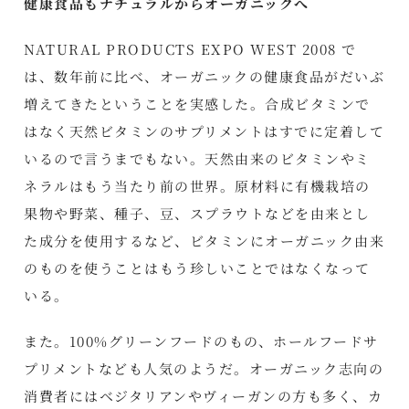
健康食品もナチュラルからオーガニックへ
NATURAL PRODUCTS EXPO WEST 2008 で
は、数年前に比べ、オーガニックの健康食品がだいぶ
増えてきたということを実感した。合成ビタミンで
はなく天然ビタミンのサプリメントはすでに定着して
いるので言うまでもない。天然由来のビタミンやミ
ネラルはもう当たり前の世界。原材料に有機栽培の
果物や野菜、種子、豆、スプラウトなどを由来とし
た成分を使用するなど、ビタミンにオーガニック由来
のものを使うことはもう珍しいことではなくなって
いる。
また。100%グリーンフードのもの、ホールフードサ
プリメントなども人気のようだ。オーガニック志向の
消費者にはベジタリアンやヴィーガンの方も多く、カ