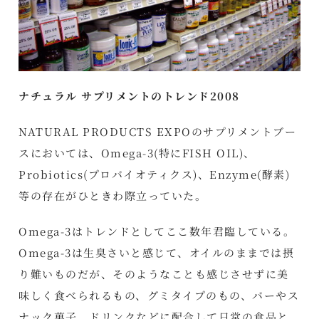
ナチュラル サプリメントのトレンド2008
NATURAL PRODUCTS EXPOのサプリメントブー
スにおいては、Omega-3(特にFISH OIL)、
Probiotics(プロバイオティクス)、Enzyme(酵素)
等の存在がひときわ際立っていた。
Omega-3はトレンドとしてここ数年君臨している。
Omega-3は生臭さいと感じて、オイルのままでは摂
り難いものだが、そのようなことも感じさせずに美
味しく食べられるもの、グミタイプのもの、バーやス
ナック菓子、ドリンクなどに配合して日常の食品と