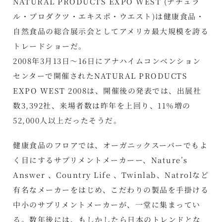
NATURAL PRODUCTS EXPO WEST (ナチュラ
ル・プロダクツ・エキスポ・ウエスト)は健康食品・
自然食品の総合展示会としてアメリカ最大規模を誇る
トレードショーだ。
2008年3月13日〜16日にアナハイムコンベンション
センターで開催されたNATURAL PRODUCTS
EXPO WEST 2008は、開催後の発表では、出展社
数3,392社、来場者数は昨年を上回り、11％増の
52,000人以上だったそうだ。
健康食品のフロアでは、オーガニックスーパーでもよ
く目にするサプリメントメーカーー、Nature’s
Answer 、Country Life 、Twinlab、Natrolなど
有名なメーカーをはじめ、こだわりの製品を手掛ける
中小のサプリメントメーカーが、一堂に集まってい
る。数年後には、もしかしたら日本のトレンドとな