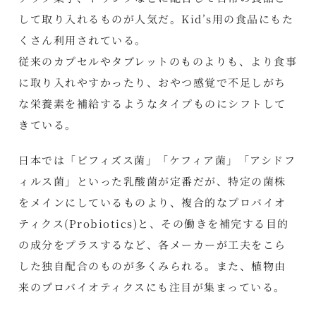
して取り入れるものが人気だ。Kid’s用の食品にもた
くさん利用されている。
従来のカプセルやタブレットのものよりも、より食事
に取り入れやすかったり、おやつ感覚で不足しがち
な栄養素を補給するようなタイプものにシフトして
きている。
日本では「ビフィズス菌」「ケフィア菌」「アシドフ
ィルス菌」といった乳酸菌が定番だが、特定の菌株
をメインにしているものより、複合的なプロバイオ
ティクス(Probiotics)と、その働きを補完する目的
の成分をプラスするなど、各メーカーが工夫をこら
した独自配合のものが多くみられる。また、植物由
来のプロバイオティクスにも注目が集まっている。