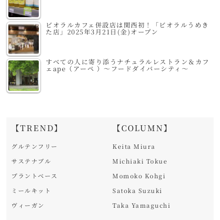
ビオラルカフェ併設店は関西初！「ビオラルうめき
た店」2025年3月21日(金)オープン
すべての人に寄り添うナチュラルレストラン＆カフ
ェape（アーペ ）～フードダイバーシティ～
【TREND】
【COLUMN】
グルテンフリー
Keita Miura
サステナブル
Michiaki Tokue
プラントベース
Momoko Kohgi
ミールキット
Satoka Suzuki
ヴィーガン
Taka Yamaguchi