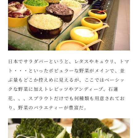
日本でサラダバーというと、レタスやキュウリ、トマ
ト・・・といったポピュラーな野菜がメインで、並
ぶ量もどこか控えめに見えるが、ここではベーシッ
クな野菜に加えトレビッツやアンディーブ、石蓮
花、、、スプラウトだけでも何種類も用意されてお
り、野菜のバラエティーが豊富だ。