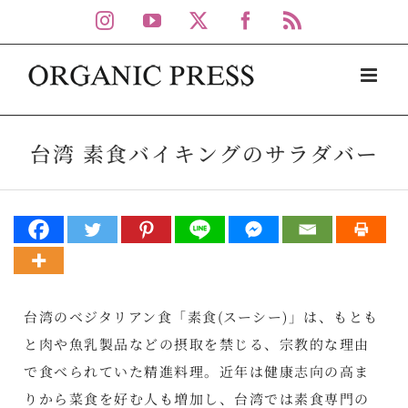
Skip
Instagram
YouTube
X
Facebook
Rss
to
content
台湾 素食バイキングのサラダバー
台湾のベジタリアン食「素食(スーシー)」は、もとも
と肉や魚乳製品などの摂取を禁じる、宗教的な理由
で食べられていた精進料理。近年は健康志向の高ま
りから菜食を好む人も増加し、台湾では素食専門の