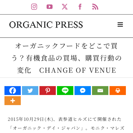
Skip
Instagram
YouTube
X
Facebook
Rss
to
content
オーガニックフードをどこで買
う？有機食品の買場、購買行動の
変化 CHANGE OF VENUE
2015年10月29日(木)、表参道ヒルズにて開催された
「オーガニック・デイ・ジャパン」。モニク・マレズ