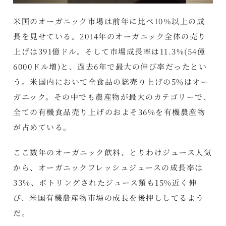
米国のオーガニック市場は前年に比べ10％以上の成
長を見せている。2014年のオーガニック全体の売り
上げは391億ドル。そして市場成長率は11.3%(54億
6000ドル増)と、過去6年で最大の伸び率だったとい
う。米国内において全食品の総売り上げの5%はオー
ガニック。その中でも農産物が最大のカテゴリーで、
全ての有機食品売り上げのおよそ36%を有機農産物
が占めている。
ここ数年のオーガニック飲料、とりわけジュース人気
から、オーガニックフレッシュジュースの成長率は
33%、ボトリングされたジュース類も15%近く伸
び、米国有機農産物市場の成長を後押ししてるよう
だ。