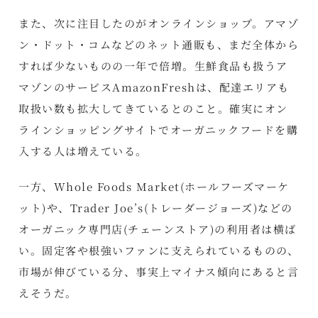
また、次に注目したのがオンラインショップ。アマゾ
ン・ドット・コムなどのネット通販も、まだ全体から
すれば少ないものの一年で倍増。生鮮食品も扱うア
マゾンのサービスAmazonFreshは、配達エリアも
取扱い数も拡大してきているとのこと。確実にオン
ラインショッピングサイトでオーガニックフードを購
入する人は増えている。
一方、Whole Foods Market(ホールフーズマーケ
ット)や、Trader Joe’s(トレーダージョーズ)などの
オーガニック専門店(チェーンストア)の利用者は横ば
い。固定客や根強いファンに支えられているものの、
市場が伸びている分、事実上マイナス傾向にあると言
えそうだ。