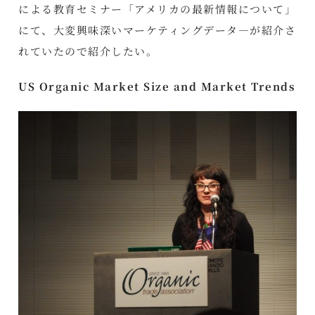
による教育セミナー「アメリカの最新情報について」
にて、大変興味深いマーケティングデータ―が紹介さ
れていたので紹介したい。
US Organic Market Size and Market Trends