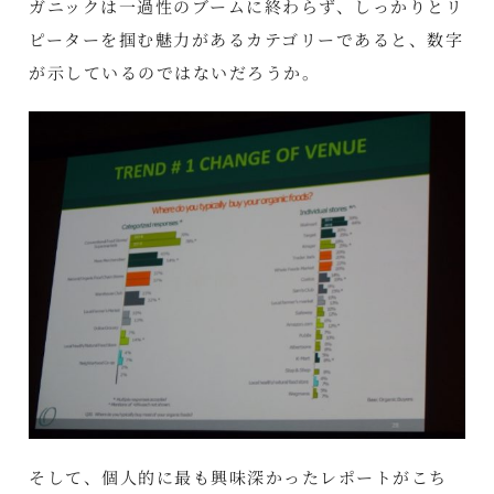
ガニックは一過性のブームに終わらず、しっかりとリ
ピーターを掴む魅力があるカテゴリーであると、数字
が示しているのではないだろうか。
そして、個人的に最も興味深かったレポートがこち