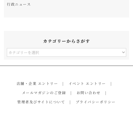
行政ニュース
カテゴリーからさがす
カ
テ
ゴ
リ
店舗・企業 エントリー
イベント エントリー
ー
メールマガジンのご登録
お問い合わせ
か
管理者及びサイトについて
プライバシーポリシー
ら
さ
が
す