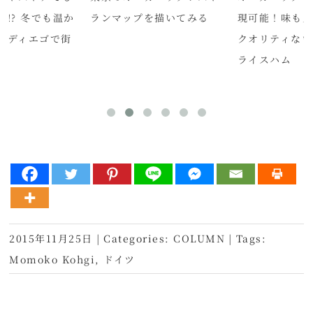
!? 冬でも温か
ランマップを描いてみる
現可能！味も
ンディエゴで街
クオリティなヴ
ライスハム
2015年11月25日
|
Categories:
COLUMN
|
Tags:
Momoko Kohgi
,
ドイツ