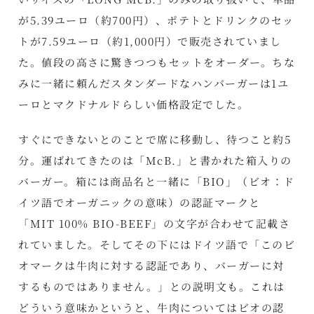
が5.39ユーロ（約700円）、ポテトとドリンクのセッ
トが7.59ユーロ（約1,000円）で販売されていまし
た。値段の高さに驚きつつもセットをオーダー。ちな
みに一緒に頼んだスタンダードなハンバーガーは1ユ
ーロとマクドナルドらしい価格設定でした。
すぐにできないとのことで席に移動し、待つこと約5
分。運ばれてきたのは「McB.」と書かれた箱入りの
バーガー。箱には商品名と一緒に「BIO」（ビオ：ド
イツ語でオーガニックの意味）の認証マークと
「MIT 100% BIO-BEEF」の文字が合わせて記載さ
れていました。そしてその下にはドイツ語で「このビ
オマークは牛肉に対する認証であり、バーガーに対
するものではありません。」との説明文も。これは
どういう意味かというと、牛肉についてはビオの認