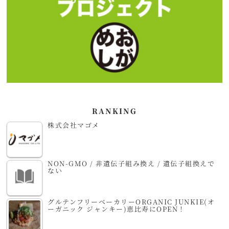
RANKING
株式会社マゴメ
NON-GMO / 非遺伝子組み換え / 遺伝子組換えで
ない
グルテンフリーベーカリーORGANIC JUNKIE(オ
ーガニック ジャンキー)恵比寿にOPEN！