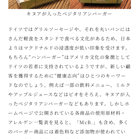
キヌアが入ったベジタリアンバーガー
ドイツではグリルソーセージや、それを丸いパンには
さんだ軽食をスタンドで食べる文化があるため、日本
よりはマクドナルドの浸透度が低い印象を受けます。
もちろん“ハンバーガー”はアメリカ文化の象徴として
ドイツの若者に支持されているようですが、新しい顧
客を獲得するために“健康志向”はひとつのキーワー
ドなのでしょう。例えば一部の飲料メニュー、ミルク
やアップルジュースなどはビオをそろえ、キヌアが入
ったベジタリアンバーガーなどもあります。しかしホ
ームページで公開されている各商品の使用原材料・
アレルゲン一覧表を見ると、「McB.」も含め、多く
のバーガー商品には着色料など添加物が使われてい