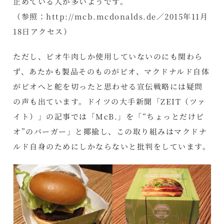
止めている人が多いようです。
（参照：
http://mcb.mcdonalds.de／
2015年11月
18日アクセス）
ただし、ビオ牛肉しか使用していないのにも関わら
ず、あたかも製品そのものがビオ、マクドナルド自体
がビオへと舵を切ったと思わせる宣伝戦略には疑問
の声も出ています。ドイツの大手新聞「ZEIT（ツァ
イト）」の記事では「McB.」を「“ちょっとだけビ
オ”のバーガー」と揶揄し、この取り組みはマクドナ
ルド自身のためにしかならないと批判をしています。