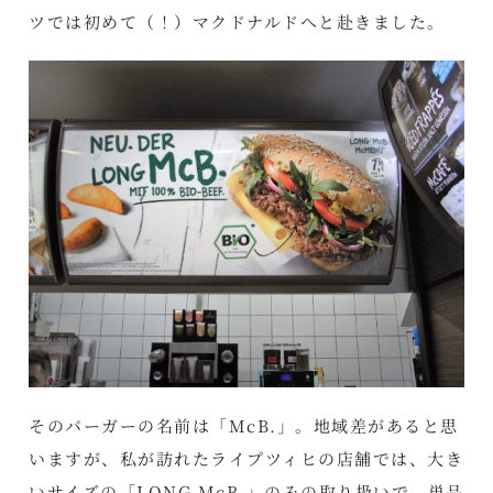
ツでは初めて（！）マクドナルドへと赴きました。
そのバーガーの名前は「McB.」。地域差があると思
いますが、私が訪れたライプツィヒの店舗では、大き
いサイズの「LONG McB.」のみの取り扱いで、単品