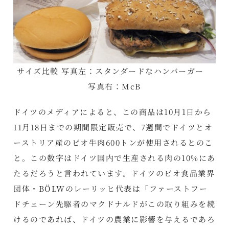
サイズ比較 写真左：スタンダードなハンバーガー
写真右：McB
ドイツのメディアによると、この商品は10月1日から
11月18日までの期間限定販売で、7週間でドイツとオ
ーストリア産のビオ牛肉600トンが使用されるとのこ
と。この数字はドイツ国内で生産される肉の10%にあ
たるだろうと言われています。ドイツのビオ食品業界
団体・BÖLWのレーリッヒ代表は「ファーストフー
ドチェーン先駆者のマクドナルドがこの取り組みを続
けるのであれば、ドイツの農業に影響を与えるであろ