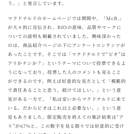
う。」と発言しています。
マクドナルドのホームページでは期間中、「McB.」
が大々的に宣伝され、BIOの意味、品質やマークに
ついての説明も掲載されていました。興味深かった
のは、商品紹介ページの下にアンケートコンテンツが
あったことです。そこでは「マクドナルドで“ビオ”は
アリかナシか？」というテーマについて投票できるよ
うになっており、投票した人のコメントも見ること
ができるのです。例えば好意的な見方として「模範的
で責任あることと思う。続けてほしい。」という意
見がある一方で、「私は安いからマクドナルドに来て
いる。だからビオはこれ以上必要ない。」という意
見もありました。限定販売を終えての集計結果は“ア
リ”が67%と、この数字を見る限りでは好意的に受け