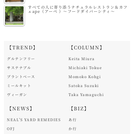
すべての人に寄り添うナチュラルレストラン＆カフ
ェape（アーペ ）～フードダイバーシティ～
【TREND】
【COLUMN】
グルテンフリー
Keita Miura
サステナブル
Michiaki Tokue
プラントベース
Momoko Kohgi
ミールキット
Satoka Suzuki
ヴィーガン
Taka Yamaguchi
【NEWS】
【BIZ】
NEAL'S YARD REMEDIES
あ行
OFJ
か行