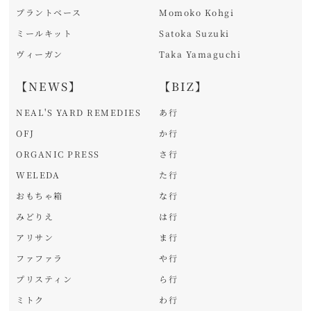
プラントベース
Momoko Kohgi
ミールキット
Satoka Suzuki
ヴィーガン
Taka Yamaguchi
【NEWS】
【BIZ】
NEAL'S YARD REMEDIES
あ行
OFJ
か行
ORGANIC PRESS
さ行
WELEDA
た行
おもちゃ箱
な行
みどりえ
は行
アリサン
ま行
ファファラ
や行
プリスティン
ら行
ミトク
わ行