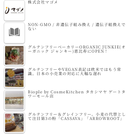
株式会社マゴメ
NON-GMO / 非遺伝子組み換え / 遺伝子組換えで
ない
グルテンフリーベーカリーORGANIC JUNKIE(オ
ーガニック ジャンキー)恵比寿にOPEN！
グルテンフリーやVEGAN表記は欧米ではもう常
識。日本の小売業の対応に大幅な遅れ
Biople by CosmeKitchen タカシマヤ ゲートタ
ワーモール店
グルテンフリー＆グレインフリー。小麦の代替とし
て注目第3の粉「CASSAVA」「ARROWROOT」