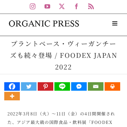
Skip
Instagram
YouTube
X
Facebook
Rss
to
content
プラントベース・ヴィーガンチー
ズも続々登場 / FOODEX JAPAN
2022
2022年3月8日（火）～11日（金）の4日間開催され
た、アジア最大級の国際食品・飲料展「FOODEX