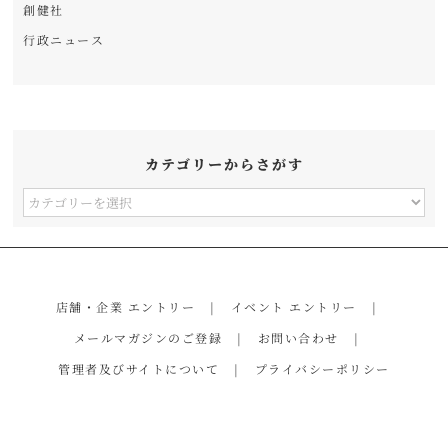
創健社
行政ニュース
カテゴリーからさがす
カ
テ
ゴ
リ
店舗・企業 エントリー
イベント エントリー
ー
メールマガジンのご登録
お問い合わせ
か
管理者及びサイトについて
プライバシーポリシー
ら
さ
が