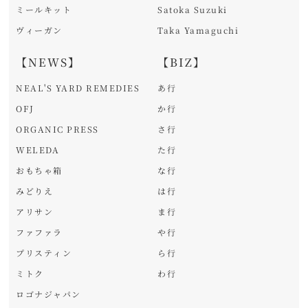
ミールキット
Satoka Suzuki
ヴィーガン
Taka Yamaguchi
【NEWS】
【BIZ】
NEAL'S YARD REMEDIES
あ行
OFJ
か行
ORGANIC PRESS
さ行
WELEDA
た行
おもちゃ箱
な行
みどりえ
は行
アリサン
ま行
ファファラ
や行
プリスティン
ら行
ミトク
わ行
ロゴナジャパン