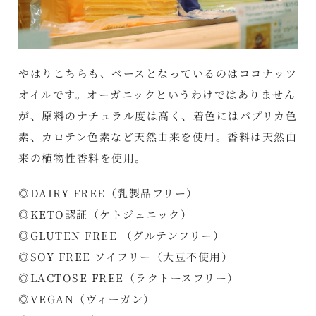
やはりこちらも、ベースとなっているのはココナッツ
オイルです。オーガニックというわけではありません
が、原料のナチュラル度は高く、着色にはパプリカ色
素、カロテン色素など天然由来を使用。香料は天然由
来の植物性香料を使用。
◎DAIRY FREE（乳製品フリー）
◎KETO認証（ケトジェニック）
◎GLUTEN FREE （グルテンフリー）
◎SOY FREE ソイフリー（大豆不使用）
◎LACTOSE FREE（ラクトースフリー）
◎VEGAN（ヴィーガン）