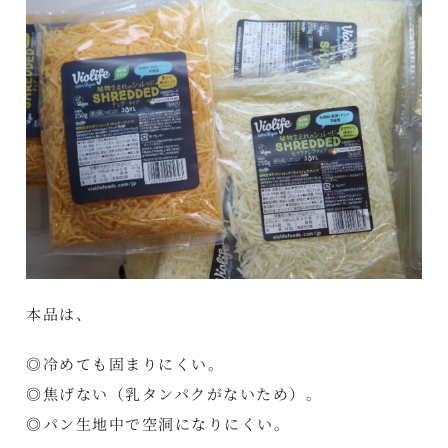
本品は、
◎冷めても固まりにくい。
◎焦げない（乳タンパクがないため）。
◎パン生地中で空洞になりにくい。