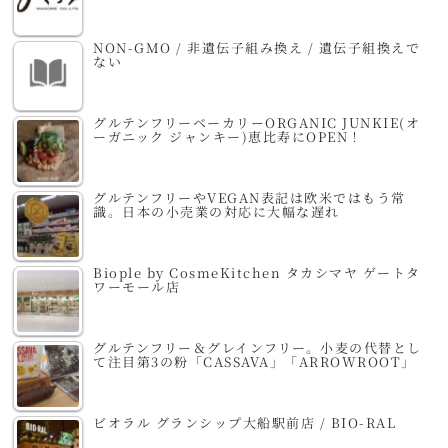
NON-GMO / 非遺伝子組み換え / 遺伝子組換えで
ない
グルテンフリーベーカリーORGANIC JUNKIE(オ
ーガニック ジャンキー)恵比寿にOPEN！
グルテンフリーやVEGAN表記は欧米ではもう常
識。日本の小売業の対応に大幅な遅れ
Biople by CosmeKitchen タカシマヤ ゲートタ
ワーモール店
グルテンフリー＆グレインフリー。小麦の代替とし
て注目第3の粉「CASSAVA」「ARROWROOT」
ビオラル グランシップ大船駅前店 / BIO-RAL