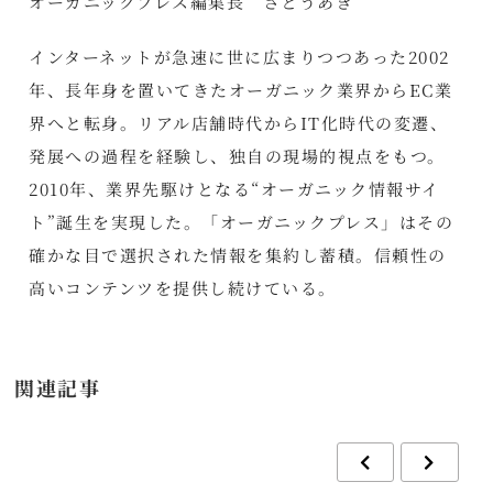
オーガニックプレス編集長 さとうあき
インターネットが急速に世に広まりつつあった2002
年、長年身を置いてきたオーガニック業界からEC業
界へと転身。リアル店舗時代からIT化時代の変遷、
発展への過程を経験し、独自の現場的視点をもつ。
2010年、業界先駆けとなる“オーガニック情報サイ
ト”誕生を実現した。「オーガニックプレス」はその
確かな目で選択された情報を集約し蓄積。信頼性の
高いコンテンツを提供し続けている。
関連記事