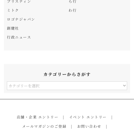
プリスティン
ら行
ミトク
わ行
ロゴナジャパン
創健社
行政ニュース
カテゴリーからさがす
カ
テ
ゴ
リ
店舗・企業 エントリー
イベント エントリー
ー
メールマガジンのご登録
お問い合わせ
か