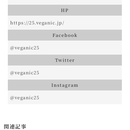
HP
https://25.veganic.jp/
Facebook
@veganic25
Twitter
@veganic25
Instagram
@veganic25
関連記事