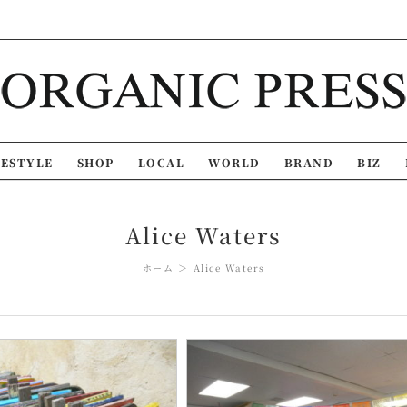
FESTYLE
SHOP
LOCAL
WORLD
BRAND
BIZ
Alice Waters
ホーム
Alice Waters