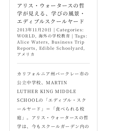
アリス・ウォータースの哲
学が見える、学びの風景・
エディブルスクールヤード
2013年11月20日
|
Categories:
WORLD
,
海外の学校教育
|
Tags:
Alice Waters
,
Business Trip
Reports
,
Edible Schoolyard
,
アメリカ
カリフォルニア州バークレー市の
公立中学校、MARTIN
LUTHER KING MIDDLE
SCHOOLの「エディブル・スク
ールヤード」＝「食べられる校
庭」。アリス・ウォータースの哲
学は、今もスクールガーデン内の