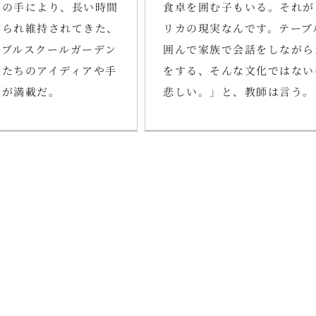
ちの手により、長い時間
食卓を囲む子もいる。それが
作られ維持されてきた、
リカの現実なんです。テーブ
ィブルスクールガーデン
囲んで家族で会話をしながら
徒たちのアイディアや手
をする、そんな文化ではない
のが満載だ。
悲しい。」と、教師は言う。