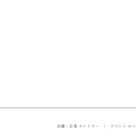
店舗・企業 エントリー
イベント エ