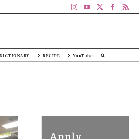
Instagram
YouTube
X
Facebo
Rs
DICTIONARY
RECIPE
YouTube