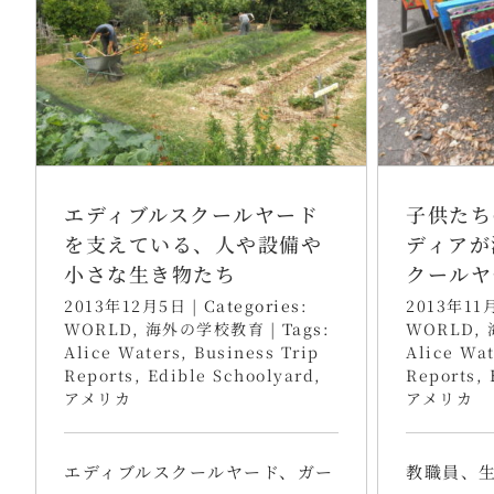
エディブルスクールヤード
子供たち
を支えている、人や設備や
ディアが
小さな生き物たち
クールヤ
2013年12月5日
|
Categories:
2013年11
WORLD
,
海外の学校教育
|
Tags:
WORLD
,
Alice Waters
,
Business Trip
Alice Wat
Reports
,
Edible Schoolyard
,
Reports
,
アメリカ
アメリカ
エディブルスクールヤード、ガー
教職員、