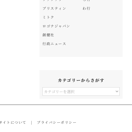
プリスティン
わ行
ミトク
ロゴナジャパン
創健社
行政ニュース
カテゴリーからさがす
カ
テ
ゴ
リ
サイトについて
プライバシーポリシー
ー