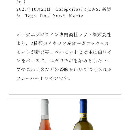
陸！
2021年10月21日
|
Categories:
NEWS
,
新製
品
|
Tags:
Food News
,
Mavie
オーガニックワイン専門商社マヴィ株式会社
より、2種類のイタリア産オーガニックベル
モットが新発売。ベルモットとは主に白ワイ
ンをベースに、ニガヨモギを始めとしたハー
ブやスパイスなどの香味を用いてつくられる
フレーバードワインです。