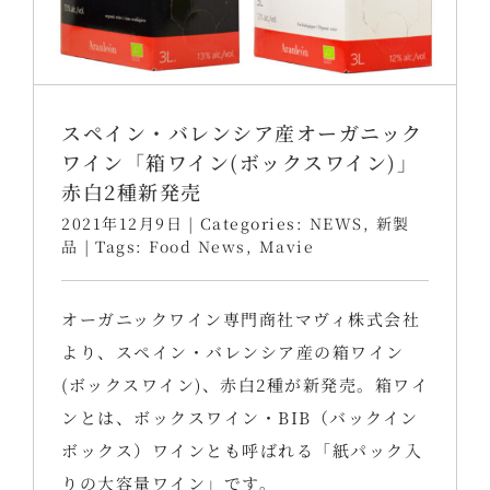
スペイン・バレンシア産オーガニック
ワイン「箱ワイン(ボックスワイン)」
赤白2種新発売
2021年12月9日
|
Categories:
NEWS
,
新製
品
|
Tags:
Food News
,
Mavie
オーガニックワイン専門商社マヴィ株式会社
より、スペイン・バレンシア産の箱ワイン
(ボックスワイン)、赤白2種が新発売。箱ワイ
ンとは、ボックスワイン・BIB（バックイン
ボックス）ワインとも呼ばれる「紙パック入
りの大容量ワイン」です。