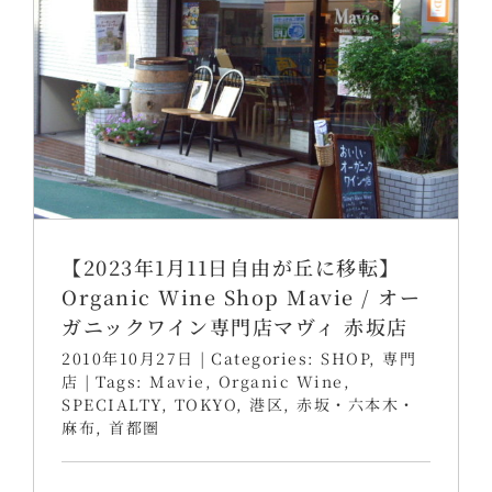
【2023年1月11日自由が丘に移転】
Organic Wine Shop Mavie / オー
ガニックワイン専門店マヴィ 赤坂店
2010年10月27日
|
Categories:
SHOP
,
専門
店
|
Tags:
Mavie
,
Organic Wine
,
SPECIALTY
,
TOKYO
,
港区
,
赤坂・六本木・
麻布
,
首都圏