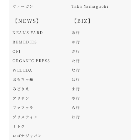
ヴィーガン
Taka Yamaguchi
【NEWS】
【BIZ】
NEAL'S YARD
あ行
REMEDIES
か行
OFJ
さ行
ORGANIC PRESS
た行
WELEDA
な行
おもちゃ箱
は行
みどりえ
ま行
アリサン
や行
ファファラ
ら行
プリスティン
わ行
ミトク
ロゴナジャパン