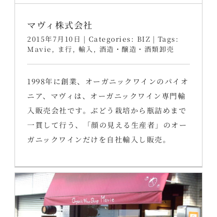
マヴィ株式会社
2015年7月10日
|
Categories:
BIZ
|
Tags:
Mavie
,
ま行
,
輸入
,
酒造・醸造・酒類卸売
1998年に創業、オーガニックワインのパイオ
ニア、マヴィは、オーガニックワイン専門輸
入販売会社です。ぶどう栽培から瓶詰めまで
一貫して行う、「顔の見える生産者」のオー
ガニックワインだけを自社輸入し販売。