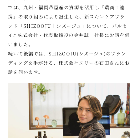
では、九州・福岡芦屋産の資源を活用し「農商工連
携」の取り組みにより誕生した、新スキンケアブラ
ンド「SHIZOOJU｜シズージュ」について、パルセ
イユ株式会社・代表取締役の金井誠一社長にお話を伺
いました。
続いて後編では、SHIZOOJU(シズージュ)のブラン
ディングを手がける、株式会社ヌリーの石田さんにお
話を伺います。