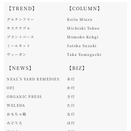
【TREND】
【COLUMN】
グルテンフリー
Keita Miura
サステナブル
Michiaki Tokue
プラントベース
Momoko Kohgi
ミールキット
Satoka Suzuki
ヴィーガン
Taka Yamaguchi
【NEWS】
【BIZ】
NEAL'S YARD REMEDIES
あ行
OFJ
か行
ORGANIC PRESS
さ行
WELEDA
た行
おもちゃ箱
な行
みどりえ
は行