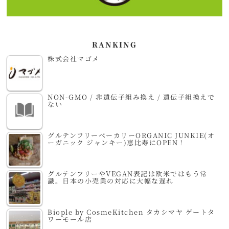
RANKING
株式会社マゴメ
NON-GMO / 非遺伝子組み換え / 遺伝子組換えで
ない
グルテンフリーベーカリーORGANIC JUNKIE(オ
ーガニック ジャンキー)恵比寿にOPEN！
グルテンフリーやVEGAN表記は欧米ではもう常
識。日本の小売業の対応に大幅な遅れ
Biople by CosmeKitchen タカシマヤ ゲートタ
ワーモール店