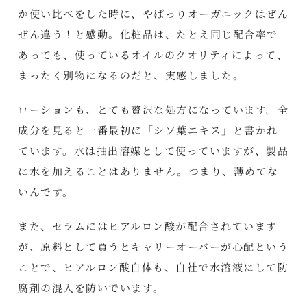
か使い比べをした時に、やぱっりオーガニックはぜん
ぜん違う！と感動。化粧品は、たとえ同じ配合率で
あっても、使っているオイルのクオリティによって、
まったく別物になるのだと、実感しました。
ローションも、とても贅沢な処方になっています。全
成分を見ると一番最初に「シソ葉エキス」と書かれ
ています。水は抽出溶媒として使っていますが、製品
に水を加えることはありません。つまり、薄めてな
いんです。
また、セラムにはヒアルロン酸が配合されています
が、原料として買うとキャリーオーバーが心配という
ことで、ヒアルロン酸自体も、自社で水溶液にして防
腐剤の混入を防いでいます。