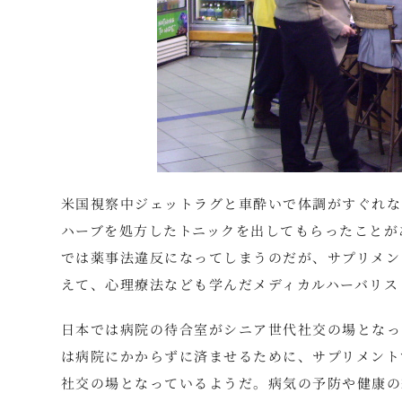
米国視察中ジェットラグと車酔いで体調がすぐれな
ハーブを処方したトニックを出してもらったことが
では薬事法違反になってしまうのだが、サプリメン
えて、心理療法なども学んだメディカルハーバリス
日本では病院の待合室がシニア世代社交の場となっ
は病院にかからずに済ませるために、サプリメント
社交の場となっているようだ。病気の予防や健康の