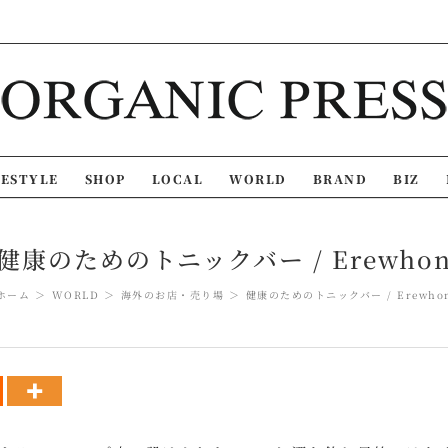
FESTYLE
SHOP
LOCAL
WORLD
BRAND
BIZ
健康のためのトニックバー / Erewho
ホーム
WORLD
海外のお店・売り場
健康のためのトニックバー / Erewho