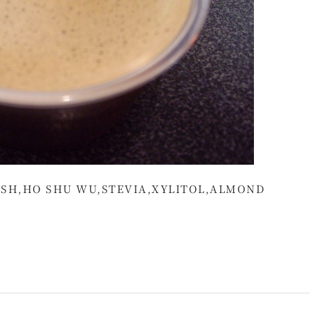
SH,HO SHU WU,STEVIA,XYLITOL,ALMOND