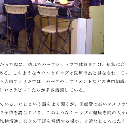
かった際に、訪れたハーブショップで体調を告げ、症状に合
ある。このようなカウンセリングは医療行為と見なされ、日
ト大国アメリカでは、ハーブやサプリメントなどの専門知識
トやセラピストたちが多数活躍している。
ている、などという話をよく聞くが、医療費の高いアメリカ
で予防を講じており、このようなショップが健康志向の人々
維持増進、心身の不調を解消する場が、身近なところにたく