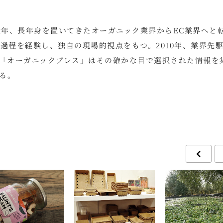
2年、長年身を置いてきたオーガニック業界からEC業界へと
過程を経験し、独自の現場的視点をもつ。2010年、業界先
。「オーガニックプレス」はその確かな目で選択された情報を
る。