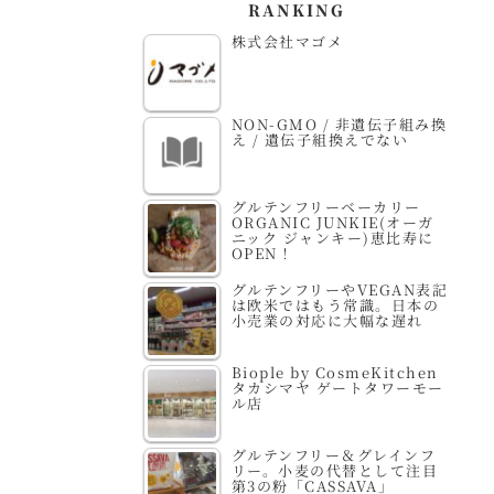
RANKING
株式会社マゴメ
NON-GMO / 非遺伝子組み換
え / 遺伝子組換えでない
グルテンフリーベーカリー
ORGANIC JUNKIE(オーガ
ニック ジャンキー)恵比寿に
OPEN！
グルテンフリーやVEGAN表記
は欧米ではもう常識。日本の
小売業の対応に大幅な遅れ
Biople by CosmeKitchen
タカシマヤ ゲートタワーモー
ル店
グルテンフリー＆グレインフ
リー。小麦の代替として注目
第3の粉「CASSAVA」