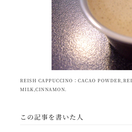
REISH CAPPUCCINO：CACAO POWDER,REI
MILK,CINNAMON.
この記事を書いた人