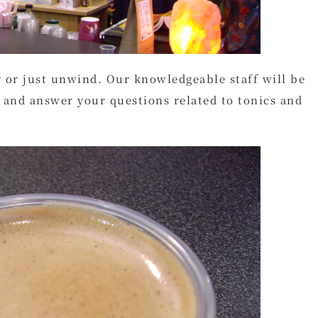
y or just unwind. Our knowledgeable staff will be
u and answer your questions related to tonics and