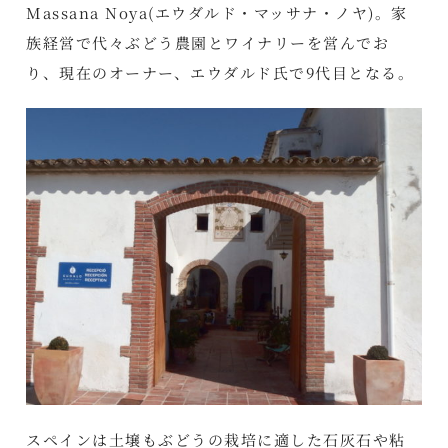
Massana Noya(エウダルド・マッサナ・ノヤ)。家
族経営で代々ぶどう農園とワイナリーを営んでお
り、現在のオーナー、エウダルド氏で9代目となる。
スペインは土壌もぶどうの栽培に適した石灰石や粘