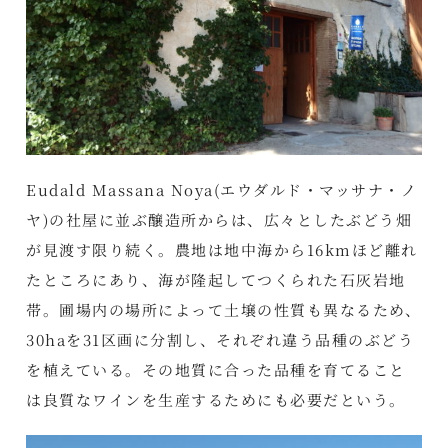
Eudald Massana Noya(エウダルド・マッサナ・ノ
ヤ)の社屋に並ぶ醸造所からは、広々としたぶどう畑
が見渡す限り続く。農地は地中海から16kmほど離れ
たところにあり、海が隆起してつくられた石灰岩地
帯。圃場内の場所によって土壌の性質も異なるため、
30haを31区画に分割し、それぞれ違う品種のぶどう
を植えている。その地質に合った品種を育てること
は良質なワインを生産するためにも必要だという。