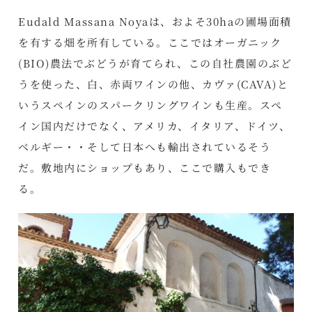
Eudald Massana Noyaは、およそ30haの圃場面積
を有する畑を所有している。ここではオーガニック
(BIO)農法でぶどうが育てられ、この自社農園のぶど
うを使った、白、赤両ワインの他、カヴァ(CAVA)と
いうスペインのスパークリングワインも生産。スペ
イン国内だけでなく、アメリカ、イタリア、ドイツ、
ベルギー・・そして日本へも輸出されているそう
だ。敷地内にショップもあり、ここで購入もでき
る。