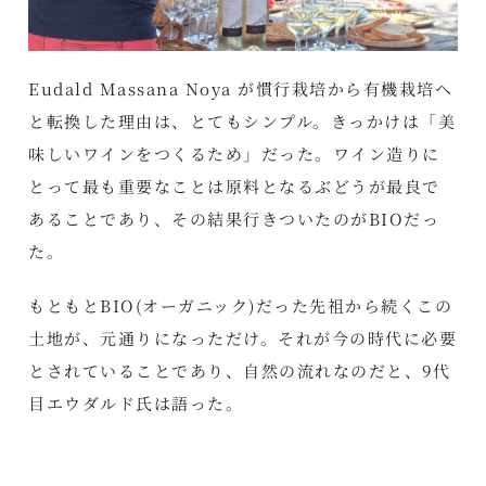
Eudald Massana Noya が慣行栽培から有機栽培へ
と転換した理由は、とてもシンプル。きっかけは「美
味しいワインをつくるため」だった。ワイン造りに
とって最も重要なことは原料となるぶどうが最良で
あることであり、その結果行きついたのがBIOだっ
た。
もともとBIO(オーガニック)だった先祖から続くこの
土地が、元通りになっただけ。それが今の時代に必要
とされていることであり、自然の流れなのだと、9代
目エウダルド氏は語った。