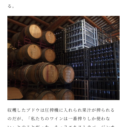
る。
収穫したブドウは圧搾機に入れられ果汁が搾られる
のだが、「私たちのワインは一番搾りしか使わな
い」とのことだった。えっ？エキストラバージンオ