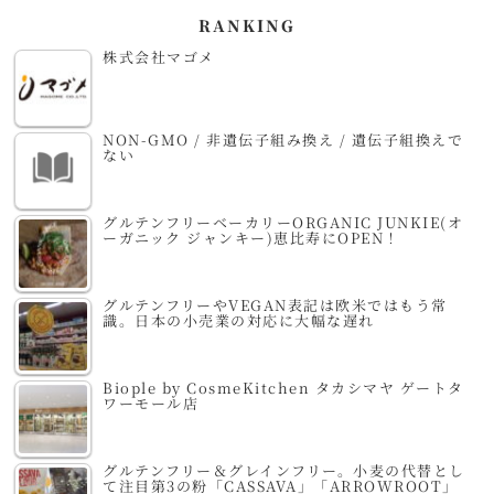
RANKING
株式会社マゴメ
NON-GMO / 非遺伝子組み換え / 遺伝子組換えで
ない
グルテンフリーベーカリーORGANIC JUNKIE(オ
ーガニック ジャンキー)恵比寿にOPEN！
グルテンフリーやVEGAN表記は欧米ではもう常
識。日本の小売業の対応に大幅な遅れ
Biople by CosmeKitchen タカシマヤ ゲートタ
ワーモール店
グルテンフリー＆グレインフリー。小麦の代替とし
て注目第3の粉「CASSAVA」「ARROWROOT」