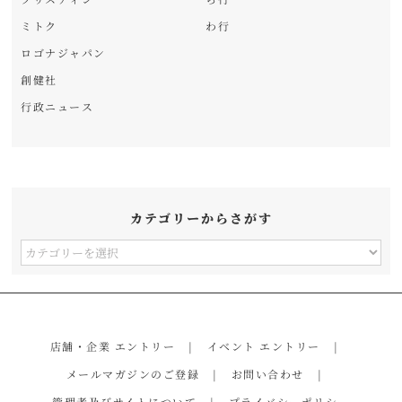
ミトク
わ行
ロゴナジャパン
創健社
行政ニュース
カテゴリーからさがす
カ
テ
ゴ
リ
店舗・企業 エントリー
イベント エントリー
ー
メールマガジンのご登録
お問い合わせ
か
管理者及びサイトについて
プライバシーポリシー