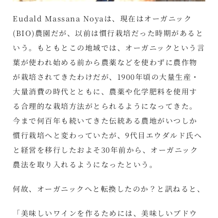
Eudald Massana Noyaは、現在はオーガニック
(BIO)農園だが、以前は慣行栽培だった時期があると
いう。もともとこの地域では、オーガニックという言
葉が使われ始める前から農薬などを使わずに農作物
が栽培されてきたわけだが、1900年頃の大量生産・
大量消費の時代とともに、農薬や化学肥料を使用す
る合理的な栽培方法がとられるようになってきた。
今まで何百年も続いてきた伝統ある農地がいつしか
慣行栽培へと変わっていたが、9代目エウダルド氏へ
と経営を移行したおよそ30年前から、オーガニック
農法を取り入れるようになったという。
何故、オーガニックへと転換したのか？と訊ねると、
「美味しいワインを作るためには、美味しいブドウ