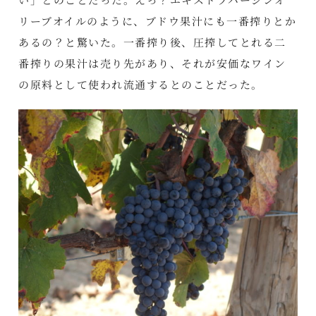
リーブオイルのように、ブドウ果汁にも一番搾りとか
あるの？と驚いた。一番搾り後、圧搾してとれる二
番搾りの果汁は売り先があり、それが安価なワイン
の原料として使われ流通するとのことだった。