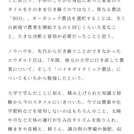
ぐにあたり、子供のころから身近にあった家業のス
タイルをそのまま引き継ぐのではなく、異なる農法
「BIO」、オーガニック農法を選択することは、全く
の新規で農業を開始するのと同じくらい大変なこ
と。大きな決断と覚悟が必要だったことと思う。
ノウハウを、先代から引き継ぐことができなかった
エウダルド氏は、7年間、地元の大学に行き直して農
業について、そして「バイオダイナミック農法」に
ついてもいちから勉強したという。
大学で学んだことに加え、積み上げられた知識と経
験から今のスタイルにいきついた。今では農薬や化
学肥料などを使用しないのはもちろんのこと、太陽
や月など天体の運行が生み出すリズムを取り入れ、
種まきや苗植え、耕うん、調合剤の準備や施肥、収