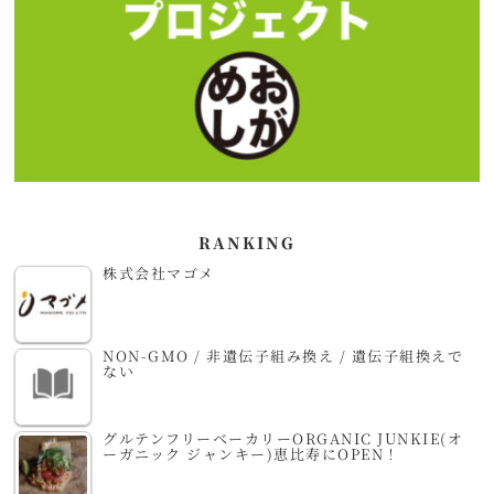
RANKING
株式会社マゴメ
NON-GMO / 非遺伝子組み換え / 遺伝子組換えで
ない
グルテンフリーベーカリーORGANIC JUNKIE(オ
ーガニック ジャンキー)恵比寿にOPEN！