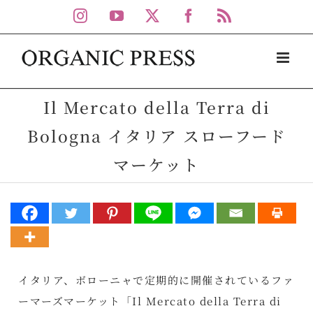
Skip
Instagram
YouTube
X
Facebook
Rss
to
content
Il Mercato della Terra di
Bologna イタリア スローフード
マーケット
イタリア、ボローニャで定期的に開催されているファ
ーマーズマーケット「Il Mercato della Terra di