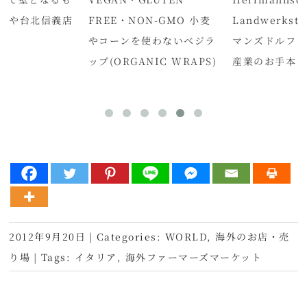
わりや台北信義店
FREE・NON-GMO 小麦
Landwerkstä
)
やコーンを使わないベジラ
マンズドルファ
ップ(ORGANIC WRAPS)
産業のお手本
2012年9月20日
|
Categories:
WORLD
,
海外のお店・売
り場
|
Tags:
イタリア
,
海外ファーマーズマーケット