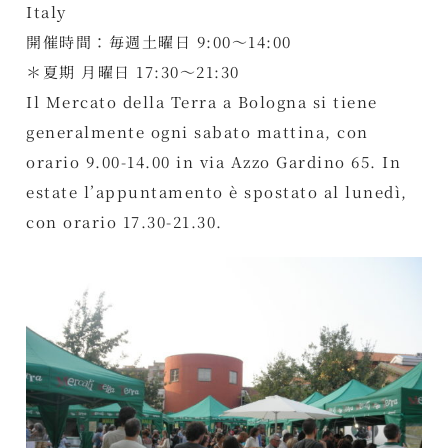
Italy
開催時間：毎週土曜日 9:00～14:00
＊夏期 月曜日 17:30～21:30
Il Mercato della Terra a Bologna si tiene
generalmente ogni sabato mattina, con
orario 9.00-14.00 in via Azzo Gardino 65. In
estate l’appuntamento è spostato al lunedì,
con orario 17.30-21.30.