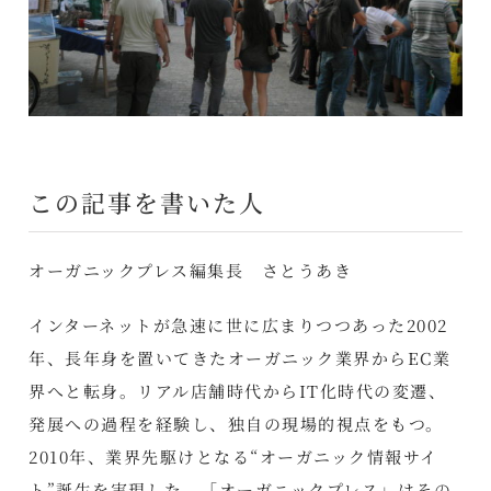
この記事を書いた人
オーガニックプレス編集長 さとうあき
インターネットが急速に世に広まりつつあった2002
年、長年身を置いてきたオーガニック業界からEC業
界へと転身。リアル店舗時代からIT化時代の変遷、
発展への過程を経験し、独自の現場的視点をもつ。
2010年、業界先駆けとなる“オーガニック情報サイ
ト”誕生を実現した。「オーガニックプレス」はその