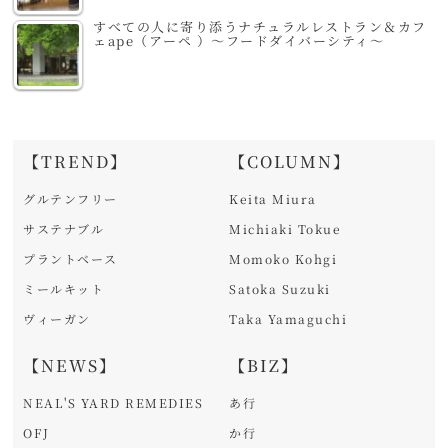
すべての人に寄り添うナチュラルレストラン＆カフ
ェape（アーペ ）～フードダイバーシティ～
【TREND】
【COLUMN】
グルテンフリー
Keita Miura
サステナブル
Michiaki Tokue
プラントベース
Momoko Kohgi
ミールキット
Satoka Suzuki
ヴィーガン
Taka Yamaguchi
【NEWS】
【BIZ】
NEAL'S YARD REMEDIES
あ行
OFJ
か行