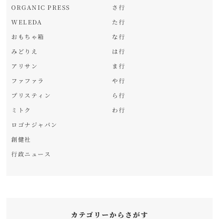
ORGANIC PRESS
さ行
WELEDA
た行
おもちゃ箱
な行
みどりえ
は行
アリサン
ま行
ファファラ
や行
プリスティン
ら行
ミトク
わ行
ロゴナジャパン
創健社
行政ニュース
カテゴリーからさがす