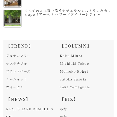
すべての人に寄り添うナチュラルレストラン＆カフ
ェape（アーペ ）～フードダイバーシティ～
【TREND】
【COLUMN】
グルテンフリー
Keita Miura
サステナブル
Michiaki Tokue
プラントベース
Momoko Kohgi
ミールキット
Satoka Suzuki
ヴィーガン
Taka Yamaguchi
【NEWS】
【BIZ】
NEAL'S YARD REMEDIES
あ行
OFJ
か行