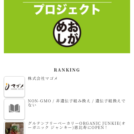
RANKING
株式会社マゴメ
NON-GMO / 非遺伝子組み換え / 遺伝子組換えで
ない
グルテンフリーベーカリーORGANIC JUNKIE(オ
ーガニック ジャンキー)恵比寿にOPEN！