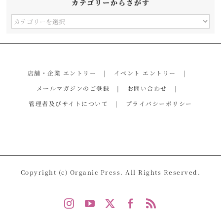
カテゴリーからさがす
カ
テ
ゴ
リ
店舗・企業 エントリー
イベント エントリー
ー
メールマガジンのご登録
お問い合わせ
か
管理者及びサイトについて
プライバシーポリシー
ら
さ
が
す
Copyright (c) Organic Press. All Rights Reserved.
Instagram
YouTube
X
Facebook
Rss