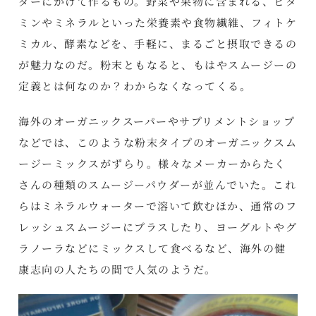
ダーにかけて作るもの。野菜や果物に含まれる、ビタ
ミンやミネラルといった栄養素や食物繊維、フィトケ
ミカル、酵素などを、手軽に、まるごと摂取できるの
が魅力なのだ。粉末ともなると、もはやスムージーの
定義とは何なのか？わからなくなってくる。
海外のオーガニックスーパーやサプリメントショップ
などでは、このような粉末タイプのオーガニックスム
ージーミックスがずらり。様々なメーカーからたく
さんの種類のスムージーパウダーが並んでいた。これ
らはミネラルウォーターで溶いて飲むほか、通常のフ
レッシュスムージーにプラスしたり、ヨーグルトやグ
ラノーラなどにミックスして食べるなど、海外の健
康志向の人たちの間で人気のようだ。