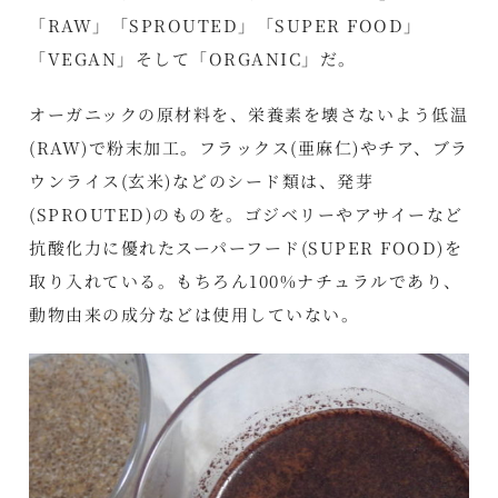
「RAW」「SPROUTED」「SUPER FOOD」
「VEGAN」そして「ORGANIC」だ。
オーガニックの原材料を、栄養素を壊さないよう低温
(RAW)で粉末加工。フラックス(亜麻仁)やチア、ブラ
ウンライス(玄米)などのシード類は、発芽
(SPROUTED)のものを。ゴジベリーやアサイーなど
抗酸化力に優れたスーパーフード(SUPER FOOD)を
取り入れている。もちろん100%ナチュラルであり、
動物由来の成分などは使用していない。