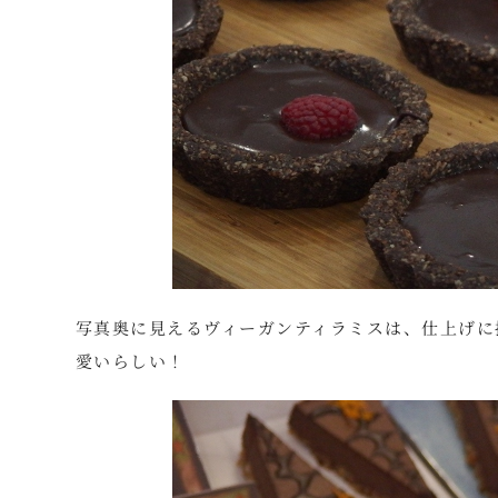
写真奥に見えるヴィーガンティラミスは、仕上げに
愛いらしい！