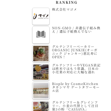
RANKING
株式会社マゴメ
NON-GMO / 非遺伝子組み換
え / 遺伝子組換えでない
グルテンフリーベーカリー
ORGANIC JUNKIE(オーガ
ニック ジャンキー)恵比寿に
OPEN！
グルテンフリーやVEGAN表記
は欧米ではもう常識。日本の
小売業の対応に大幅な遅れ
Biople by CosmeKitchen
タカシマヤ ゲートタワーモー
ル店
グルテンフリー＆グレインフ
リー。小麦の代替として注目
第3の粉「CASSAVA」