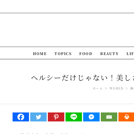
Skip
to
content
HOME
TOPICS
FOOD
BEAUTY
LI
ヘルシーだけじゃない！美しさ
ホーム
WORLD
海