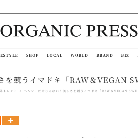
FESTYLE
SHOP
LOCAL
WORLD
BRAND
BIZ
を競うイマドキ「RAW＆VEGAN S
外トレンド
ヘルシーだけじゃない！美しさを競うイマドキ「RAW＆VEGAN SW