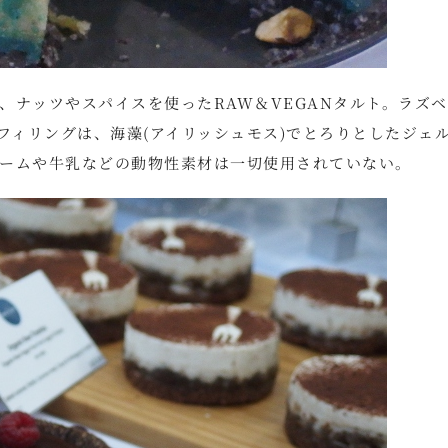
、ナッツやスパイスを使ったRAW＆VEGANタルト。ラズ
フィリングは、海藻(アイリッシュモス)でとろりとしたジェ
ームや牛乳などの動物性素材は一切使用されていない。