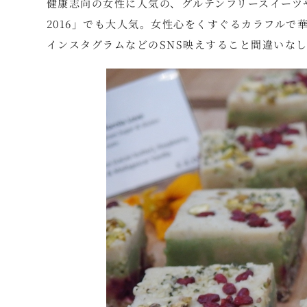
健康志向の女性に人気の、グルテンフリースイーツや、ロ
2016」でも大人気。女性心をくすぐるカラフル
インスタグラムなどのSNS映えすること間違いな