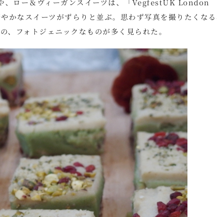
ー＆ヴィーガンスイーツは、「VegfestUK London
で華やかなスイーツがずらりと並ぶ。思わず写真を撮りたくなる
しの、フォトジェニックなものが多く見られた。