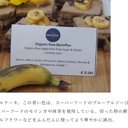
ルケーキ。この青い色は、スーパーフードのブルーアルジー(
ーパーフードのモリンガや抹茶を使用している。切った時の断
ルフラワーなどをふんだんに使ってより華やかに演出。