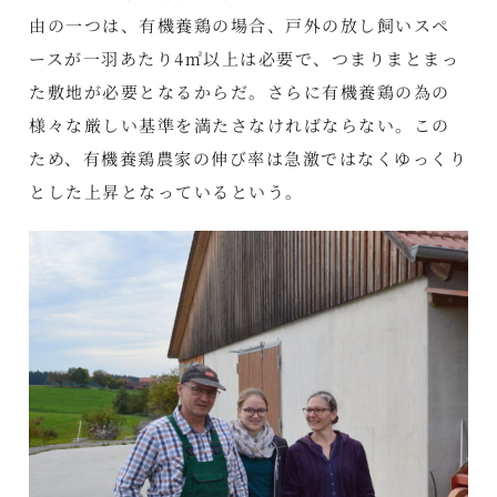
由の一つは、有機養鶏の場合、戸外の放し飼いスペ
ースが一羽あたり4㎡以上は必要で、つまりまとまっ
た敷地が必要となるからだ。さらに有機養鶏の為の
様々な厳しい基準を満たさなければならない。この
ため、有機養鶏農家の伸び率は急激ではなくゆっくり
とした上昇となっているという。