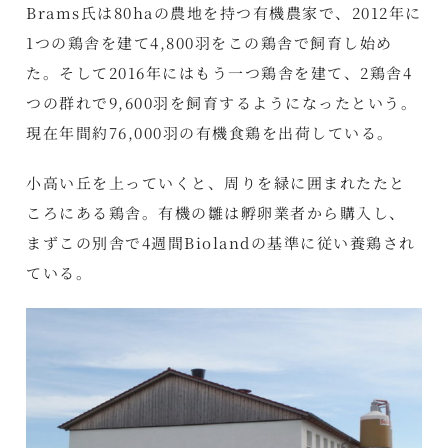
Brams氏は80haの農地を持つ有機農家で、2012年に
1つの鶏舎を建て4,800羽をこの鶏舎で飼育し始め
た。そして2016年にはもう一つ鶏舎を建て、2鶏舎4
つの群れで9,600羽を飼育するようになったという。
現在年間約76,000羽の有機食鶏を出荷している。
小高い丘を上っていくと、周りを緑に囲まれたたと
ころにある鶏舎。有機の雛は孵卵業者から購入し、
まずこの別舎で4週間Biolandの基準に従い養鶏され
ている。