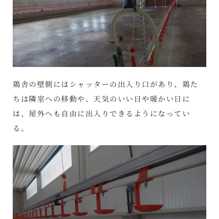
鶏舎の壁側にはシャッターの出入り口があり、鶏た
ちは隣室への移動や、天気のいい日や暖かい日に
は、屋外へも自由に出入りできるようになってい
る。