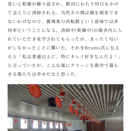
洗いと乾燥が繰り返され、数回にわたり何日もかけ
て念入りに清掃される。当然その間は鶏を飼育でき
ないわけなので、養鶏業の回転数という意味では非
効率ということになる。清掃中(乾燥中)の鶏舎内に入
れていただき見学されてもらったが、まったく匂い
がしなかったことに驚いた。それをBrams氏に伝え
ると「私は普通以上に、特にキレイ好きなんだよ！」
と言っていたが、こんな風にクリーンな鶏舎で暮ら
せる鶏たちは幸せだなと思った。