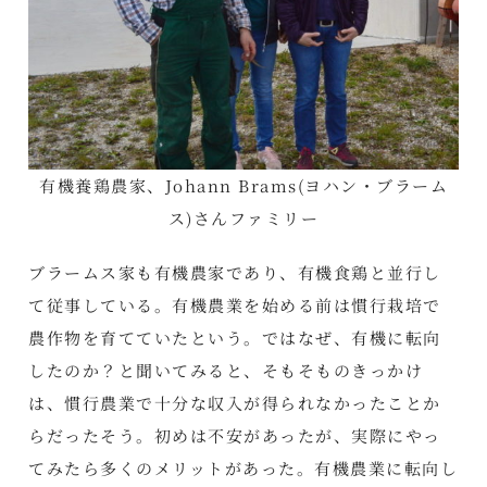
有機養鶏農家、Johann Brams(ヨハン・ブラーム
ス)さんファミリー
ブラームス家も有機農家であり、有機食鶏と並行し
て従事している。有機農業を始める前は慣行栽培で
農作物を育てていたという。ではなぜ、有機に転向
したのか？と聞いてみると、そもそものきっかけ
は、慣行農業で十分な収入が得られなかったことか
らだったそう。初めは不安があったが、実際にやっ
てみたら多くのメリットがあった。有機農業に転向し