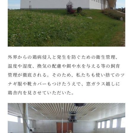
外界からの鶏病侵入と発生を防ぐための衛生管理、
温度や湿度、換気の配慮や餌や水を与える等の飼育
管理が徹底される。そのため、私たちも使い捨てのツ
ナギ服や靴カバーもつけたうえで、窓ガラス越しに
鶏舎内を見させていただいた。