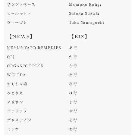
プラントベース
Momoko Kohgi
ミールキット
Satoka Suzuki
ヴィーガン
Taka Yamaguchi
【NEWS】
【BIZ】
NEAL'S YARD REMEDIES
あ行
OFJ
か行
ORGANIC PRESS
さ行
WELEDA
た行
おもちゃ箱
な行
みどりえ
は行
アリサン
ま行
ファファラ
や行
プリスティン
ら行
ミトク
わ行