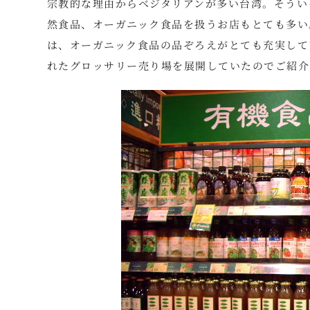
宗教的な理由からベジタリアンが多い台湾。そうい
然食品、オーガニック食品を扱うお店もとても多い
は、オーガニック食品の品ぞろえがとても充実して
れたグロッサリー売り場を展開していたのでご紹介