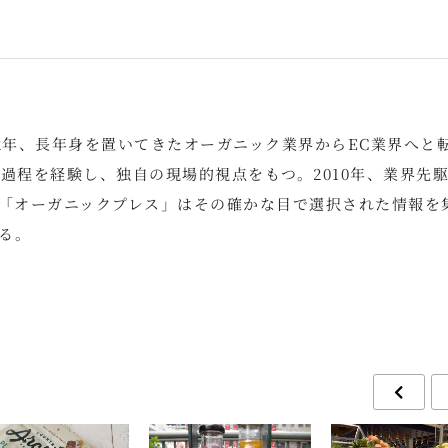
2年、長年身を置いてきたオーガニック業界からEC業界へと
過程を経験し、独自の現場的視点をもつ。2010年、業界先
。「オーガニックプレス」はその確かな目で選択された情報を
る。