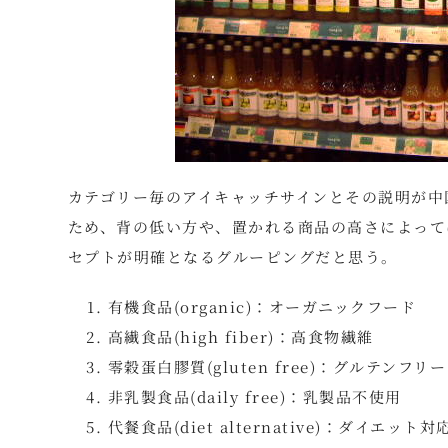
カテゴリー毎のアイキャッチサインとその説明が中
ため、背の低い方や、置かれる商品の高さによって
セプトが明確となるグルーピングだと思う。
有機食品(organic)：オーガニックフード
高繊食品(high fiber)：高食物繊維
零穀蛋白膠質(gluten free)：グルテンフリー
非乳製食品(daily free)：乳製品不使用
代餐食品(diet alternative)：ダイエット対