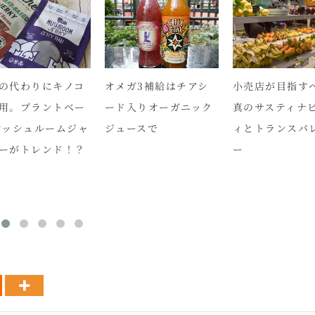
の代わりにキノコ
オメガ3補給はチアシ
小売店が目指す
用。プラントベー
ード入りオーガニック
真のサスティナ
マッシュルームジャ
ジュースで
ィとトランスパ
ーがトレンド！？
ー