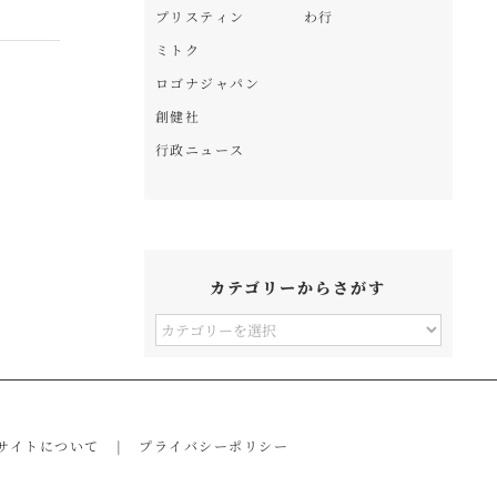
プリスティン
わ行
ミトク
ロゴナジャパン
創健社
行政ニュース
カテゴリーからさがす
カ
テ
ゴ
リ
サイトについて
プライバシーポリシー
ー
か