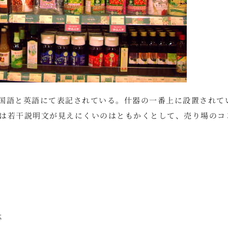
国語と英語にて表記されている。什器の一番上に設置されて
は若干説明文が見えにくいのはともかくとして、売り場のコ
応