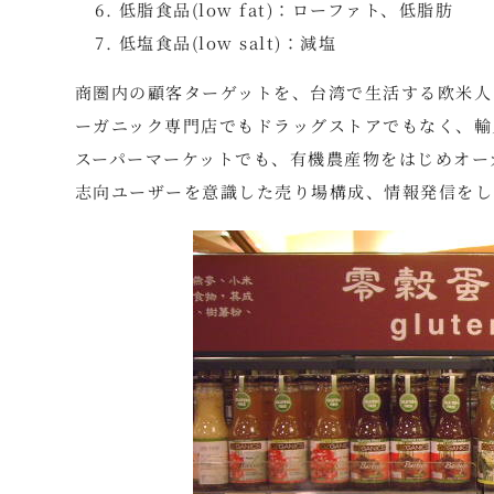
低脂食品(low fat)：ローファト、低脂肪
低塩食品(low salt)：減塩
商圏内の顧客ターゲットを、台湾で生活する欧米人
ーガニック専門店でもドラッグストアでもなく、輸
スーパーマーケットでも、有機農産物をはじめオー
志向ユーザーを意識した売り場構成、情報発信をし