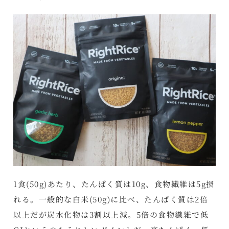
1食(50g)あたり、たんぱく質は10g、食物繊維は5g摂
れる。一般的な白米(50g)に比べ、たんぱく質は2倍
以上だが炭水化物は3割以上減。5倍の食物繊維で低