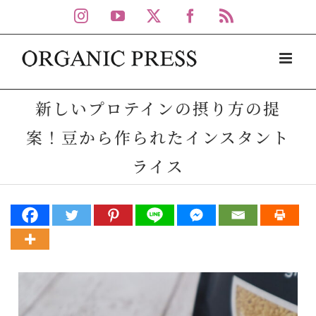
Skip
Instagram
YouTube
X
Facebook
Rss
to
content
新しいプロテインの摂り方の提
案！豆から作られたインスタント
ライス