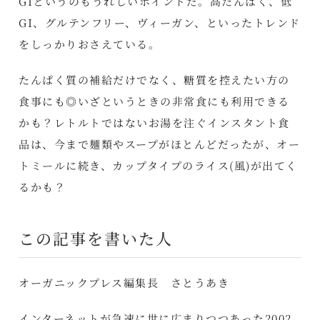
GIというのもうれしいポイントだ。高たんぱく、低
GI、グルテンフリー、ヴィーガン、といったトレンド
をしっかりおさえている。
たんぱく質の補給だけでなく、糖質を控えたい方の
食事にも◎いざというときの非常食にも利用できる
かも？レトルトではないお湯を注ぐインスタント食
品は、今まで麺類やスープがほとんどだったが、
オー
トミール
に続き、カップタイプのライス(風)が出てく
るかも？
この記事を書いた人
オーガニックプレス編集長 さとうあき
インターネットが急速に世に広まりつつあった2002