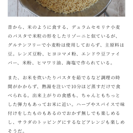
昔から、米のように食する、デュラムセモリナ小麦
のパスタで米粒の形をしたリゾーニと似ているが、
グルテンフリーで小麦粉は使用しておらず、主原料は
豆。レンズ豆粉、ヒヨコマメ粉、エンドウ豆ファイ
バー、米粉、ヒマワリ油、海塩で作られている。
また、お米を炊いたりパスタを茹でるなど調理の時
間がかからず、熱湯を注いで10分ほど蒸すだけで食
べられる。出来上がりの食感も、ちゃんともちっと
した弾力もあってお米に近い。ハーブやスパイスで味
付けをしたものもあるのでおかず無しでも楽しめる
し、サラダのトッピングにするなどアレンジも楽しめ
そうだ。