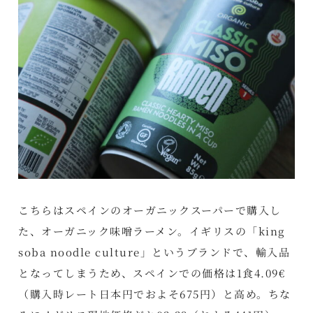
こちらはスペインのオーガニックスーパーで購入し
た、オーガニック味噌ラーメン。イギリスの「king
soba noodle culture」というブランドで、輸入品
となってしまうため、スペインでの価格は1食4.09€
（購入時レート日本円でおよそ675円）と高め。ちな