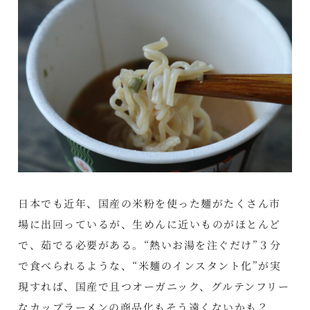
日本でも近年、国産の米粉を使った麺がたくさん市
場に出回っているが、生めんに近いものがほとんど
で、茹でる必要がある。“熱いお湯を注ぐだけ”３分
で食べられるような、“米麺のインスタント化”が実
現すれば、国産で且つオーガニック、グルテンフリー
なカップラーメンの商品化もそう遠くないかも？