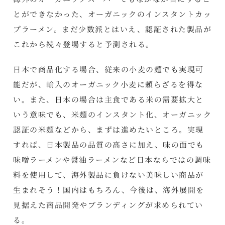
とができなかった、オーガニックのインスタントカッ
プラーメン。まだ少数派とはいえ、認証された製品が
これから続々登場すると予測される。
日本で商品化する場合、従来の小麦の麺でも実現可
能だが、輸入のオーガニック小麦に頼らざるを得な
い。また、日本の場合は主食である米の需要拡大と
いう意味でも、米麺のインスタント化、オーガニック
認証の米麺などから、まずは進めたいところ。実現
すれば、日本製品の品質の高さに加え、味の面でも
味噌ラーメンや醤油ラーメンなど日本ならではの調味
料を使用して、海外製品に負けない美味しい商品が
生まれそう！国内はもちろん、今後は、海外展開を
見据えた商品開発やブランディングが求められてい
る。