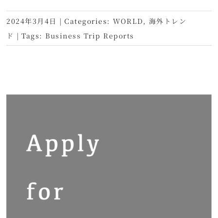
2024年3月4日
|
Categories:
WORLD
,
海外トレン
ド
|
Tags:
Business Trip Reports