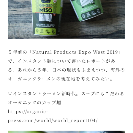
５年前の「
Natural Products Expo West 2019
」
で、インスタント麺について書いたレポートがあ
る。あれから５年、日本の現状もふまえつつ、海外の
オーガニックラーメンの現在地を考えてみたい。
▽インスタントラーメン新時代。スープにもこだわる
オーガニックのカップ麺
https://organic-
press.com/world/world_report104/