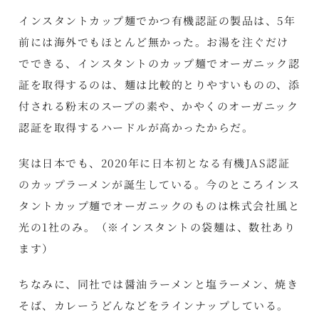
インスタントカップ麺でかつ有機認証の製品は、5年
前には海外でもほとんど無かった。お湯を注ぐだけ
でできる、インスタントのカップ麺でオーガニック認
証を取得するのは、麺は比較的とりやすいものの、添
付される粉末のスープの素や、かやくのオーガニック
認証を取得するハードルが高かったからだ。
実は日本でも、2020年に
日本初となる有機JAS認証
のカップラーメンが誕生
している。今のところインス
タントカップ麺でオーガニックのものは株式会社風と
光の1社のみ。（※インスタントの袋麺は、数社あり
ます）
ちなみに、同社では醤油ラーメンと塩ラーメン、焼き
そば、カレーうどんなどをラインナップしている。