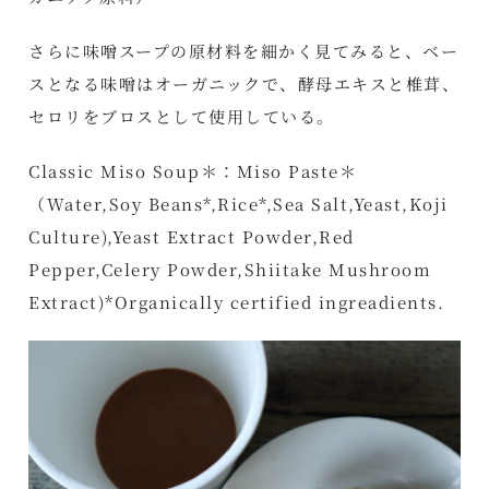
さらに味噌スープの原材料を細かく見てみると、ベー
スとなる味噌はオーガニックで、酵母エキスと椎茸、
セロリをブロスとして使用している。
Classic Miso Soup＊：Miso Paste＊
（Water,Soy Beans*,Rice*,Sea Salt,Yeast,Koji
Culture),Yeast Extract Powder,Red
Pepper,Celery Powder,Shiitake Mushroom
Extract)*Organically certified ingreadients.