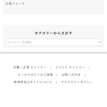
行政ニュース
カテゴリーからさがす
カ
テ
ゴ
リ
店舗・企業 エントリー
イベント エントリー
ー
メールマガジンのご登録
お問い合わせ
か
管理者及びサイトについて
プライバシーポリシー
ら
さ
が
す