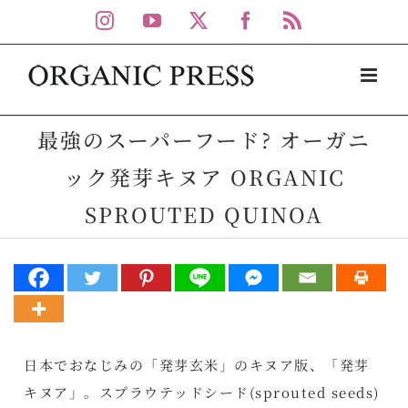
Skip
Instagram
YouTube
X
Facebook
Rss
to
content
最強のスーパーフード? オーガニ
ック発芽キヌア ORGANIC
SPROUTED QUINOA
日本でおなじみの「発芽玄米」のキヌア版、「発芽
キヌア」。スプラウテッドシード(sprouted seeds)