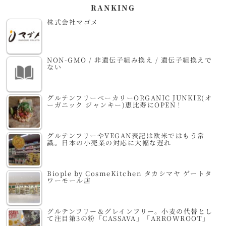
RANKING
株式会社マゴメ
NON-GMO / 非遺伝子組み換え / 遺伝子組換えで
ない
グルテンフリーベーカリーORGANIC JUNKIE(オ
ーガニック ジャンキー)恵比寿にOPEN！
グルテンフリーやVEGAN表記は欧米ではもう常
識。日本の小売業の対応に大幅な遅れ
Biople by CosmeKitchen タカシマヤ ゲートタ
ワーモール店
グルテンフリー＆グレインフリー。小麦の代替とし
て注目第3の粉「CASSAVA」「ARROWROOT」