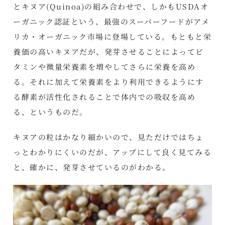
とキヌア(Quinoa)の組み合わせで、しかもUSDAオ
ーガニック認証という、最強のスーパーフードがアメ
リカ・オーガニック市場に登場している。もともと栄
養価の高いキヌアだが、発芽させることによってビ
タミンや微量栄養素​​を増やしてさらに栄養を高め
る。それに加えて栄養素をより利用できるようにす
る酵素が活性化されることで体内での吸収を高め
る、というものだ。
キヌアの粒はかなり細かいので、見ただけではちょ
っとわかりにくいのだが、アップにして良く見てみる
と、確かに、発芽させているのがわかる。