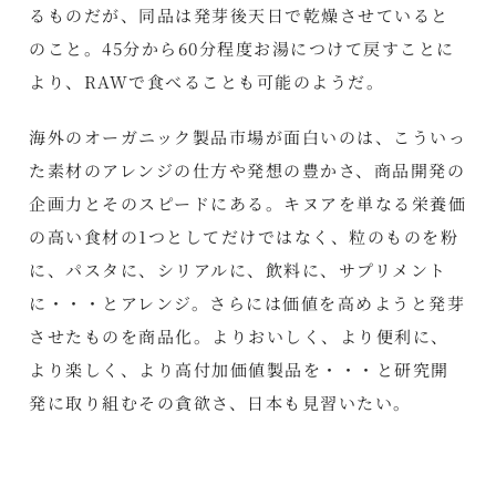
るものだが、同品は発芽後天日で乾燥させていると
のこと。45分から60分程度お湯につけて戻すことに
より、RAWで食べることも可能のようだ。
海外のオーガニック製品市場が面白いのは、こういっ
た素材のアレンジの仕方や発想の豊かさ、商品開発の
企画力とそのスピードにある。キヌアを単なる栄養価
の高い食材の1つとしてだけではなく、粒のものを粉
に、パスタに、シリアルに、飲料に、サプリメント
に・・・とアレンジ。さらには価値を高めようと発芽
させたものを商品化。よりおいしく、より便利に、
より楽しく、より高付加価値製品を・・・と研究開
発に取り組むその貪欲さ、日本も見習いたい。