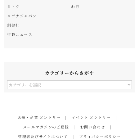
ミトク
わ行
ロゴナジャパン
創健社
行政ニュース
カテゴリーからさがす
カ
テ
ゴ
リ
店舗・企業 エントリー
イベント エントリー
ー
メールマガジンのご登録
お問い合わせ
か
管理者及びサイトについて
プライバシーポリシー