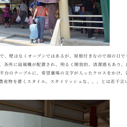
で、壁はなくオープンではあるが、屋根付きなので雨の日で
、各所に扇風機が配置され、明るく開放的、清潔感もあり、
平台のテーブルに、希望廣場の文字が入ったクロスをかけ、
農産物を置くスタイル。スタイリッシュな、、、とは若干言