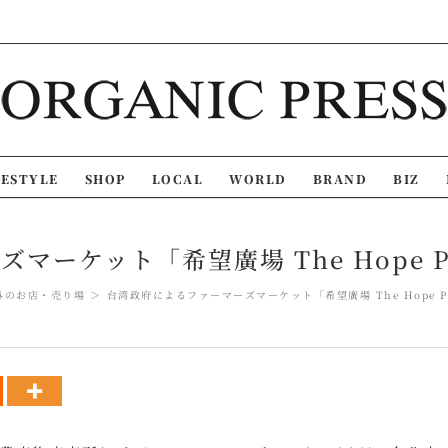
FESTYLE
SHOP
LOCAL
WORLD
BRAND
BIZ
ケット「希望廣場 The Hope Plaza
外のお店・売り場
台湾政府によるファーマーズマーケット「希望廣場 The Hope Plaza