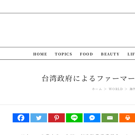
Skip
to
content
HOME
TOPICS
FOOD
BEAUTY
LI
台湾政府によるファーマーズマー
ホーム
WORLD
海