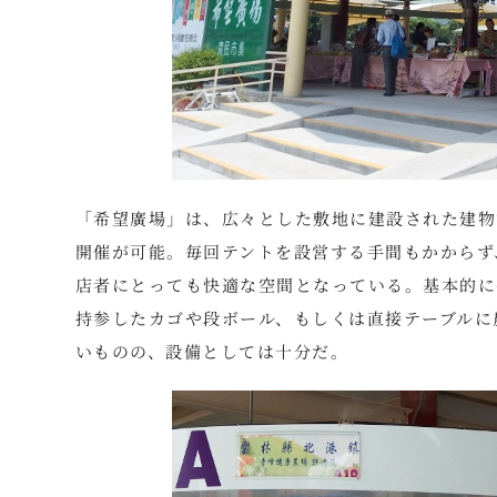
「希望廣場」は、広々とした敷地に建設された建物
開催が可能。毎回テントを設営する手間もかからず
店者にとっても快適な空間となっている。基本的に
持参したカゴや段ボール、もしくは直接テーブルに
いものの、設備としては十分だ。