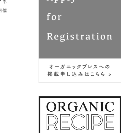
にあ
開催