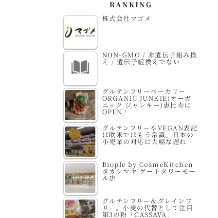
。
RANKING
株式会社マゴメ
NON-GMO / 非遺伝子組み換
え / 遺伝子組換えでない
グルテンフリーベーカリー
ORGANIC JUNKIE(オーガ
ニック ジャンキー)恵比寿に
OPEN！
グルテンフリーやVEGAN表記
は欧米ではもう常識。日本の
小売業の対応に大幅な遅れ
Biople by CosmeKitchen
タカシマヤ ゲートタワーモー
ル店
グルテンフリー＆グレインフ
リー。小麦の代替として注目
第3の粉「CASSAVA」