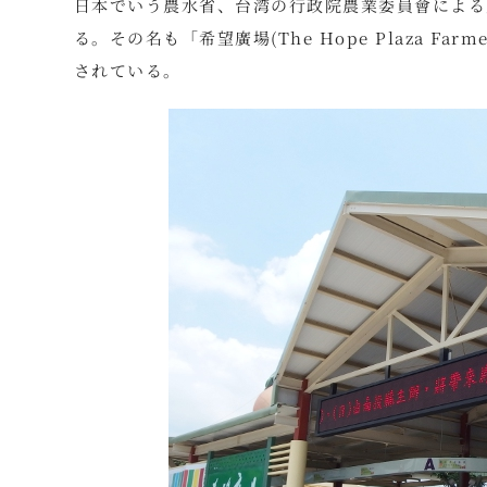
日本でいう農水省、台湾の行政院農業委員會による
る。その名も「希望廣場(The Hope Plaza Fa
されている。