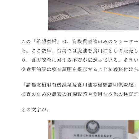
この「希望廣場」は、有機農産物のみのファーマー
た。ここ数年、台湾では廃油を食用油として販売し
り、食の安全に対する不安が広がっている。そうい
や食用油等は検査証明を提示することが義務付けら
「請農友檢附有機蔬菜及食用油等檢驗證明供查驗」
検査のための農家の有機野菜や食用油や他の検査証
との文字が。