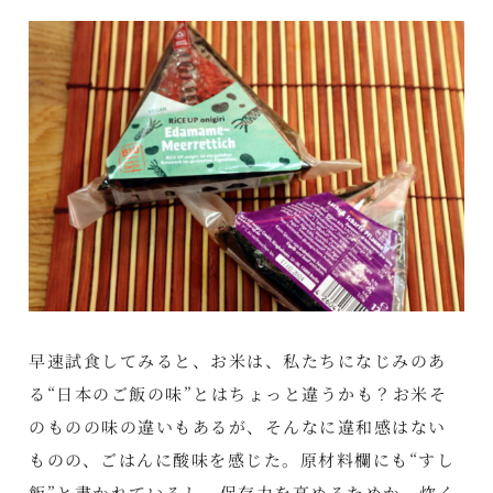
早速試食してみると、お米は、私たちになじみのあ
る“日本のご飯の味”とはちょっと違うかも？お米そ
のものの味の違いもあるが、そんなに違和感はない
ものの、ごはんに酸味を感じた。原材料欄にも“すし
飯”と書かれているし、保存力を高めるためか、炊く