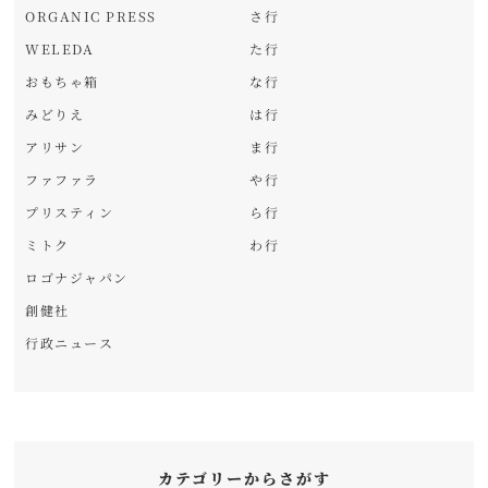
ORGANIC PRESS
さ行
WELEDA
た行
おもちゃ箱
な行
みどりえ
は行
アリサン
ま行
ファファラ
や行
プリスティン
ら行
ミトク
わ行
ロゴナジャパン
創健社
行政ニュース
カテゴリーからさがす