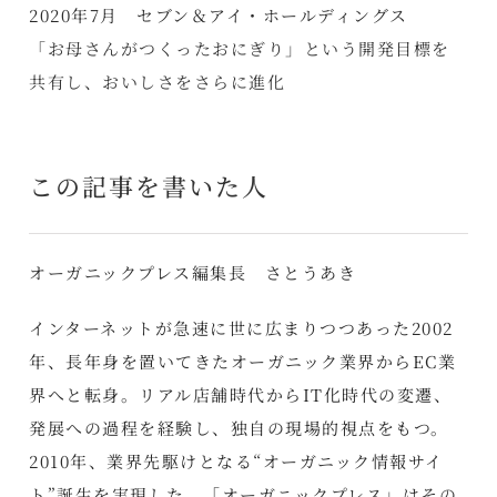
2020年7月 セブン＆アイ・ホールディングス
「お母さんがつくったおにぎり」という開発目標を
共有し、おいしさをさらに進化
この記事を書いた人
オーガニックプレス編集長 さとうあき
インターネットが急速に世に広まりつつあった2002
年、長年身を置いてきたオーガニック業界からEC業
界へと転身。リアル店舗時代からIT化時代の変遷、
発展への過程を経験し、独自の現場的視点をもつ。
2010年、業界先駆けとなる“オーガニック情報サイ
ト”誕生を実現した。「オーガニックプレス」はその