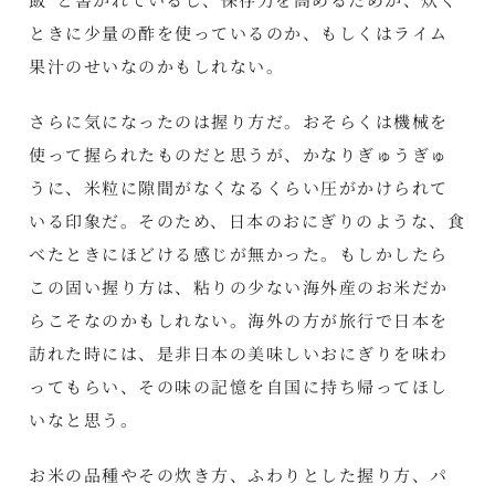
ときに少量の酢を使っているのか、もしくはライム
果汁のせいなのかもしれない。
さらに気になったのは握り方だ。おそらくは機械を
使って握られたものだと思うが、かなりぎゅうぎゅ
うに、米粒に隙間がなくなるくらい圧がかけられて
いる印象だ。そのため、日本のおにぎりのような、食
べたときにほどける感じが無かった。もしかしたら
この固い握り方は、粘りの少ない海外産のお米だか
らこそなのかもしれない。海外の方が旅行で日本を
訪れた時には、是非日本の美味しいおにぎりを味わ
ってもらい、その味の記憶を自国に持ち帰ってほし
いなと思う。
お米の品種やその炊き方、ふわりとした握り方、パ