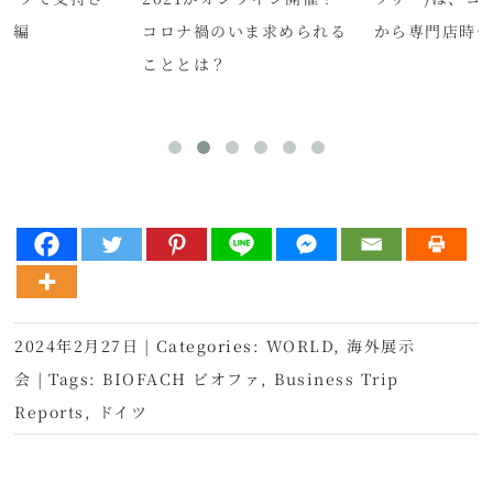
前編
コロナ禍のいま求められる
から専門店時
こととは？
2024年2月27日
|
Categories:
WORLD
,
海外展示
会
|
Tags:
BIOFACH ビオファ
,
Business Trip
Reports
,
ドイツ