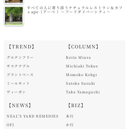
すべての人に寄り添うナチュラルレストラン＆カフ
ェape（アーペ ）～フードダイバーシティ～
【TREND】
【COLUMN】
グルテンフリー
Keita Miura
サステナブル
Michiaki Tokue
プラントベース
Momoko Kohgi
ミールキット
Satoka Suzuki
ヴィーガン
Taka Yamaguchi
【NEWS】
【BIZ】
NEAL'S YARD REMEDIES
あ行
OFJ
か行