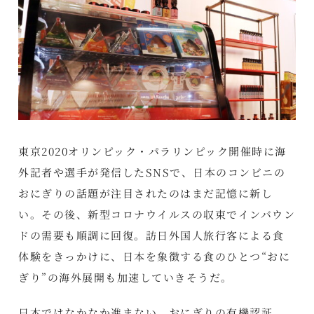
東京2020オリンピック・パラリンピック開催時に海
外記者や選手が発信したSNSで、日本のコンビニの
おにぎりの話題が注目されたのはまだ記憶に新し
い。その後、新型コロナウイルスの収束でインバウン
ドの需要も順調に回復。訪日外国人旅行客による食
体験をきっかけに、日本を象徴する食のひとつ“おに
ぎり”の海外展開も加速していきそうだ。
日本ではなかなか進まない、おにぎりの有機認証。