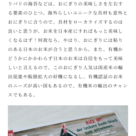
リパリの海苔などは、おにぎりの美味しさを左右す
る要素のひとつ。海外らしいユニークな具材も意外と
おにぎりに合うので、具材をローカライズするのは
良いと思うが、お米を日本産にすればもっと美味し
くなるはず！何故なら、やはり、おにぎりには粘り
のある日本のお米が合うと思うから。また、有機か
どうかにかかわらず日本のお米は自信をもって美味
しいと言えるので、このおにぎり人気は国産米の輸
出促進や販路拡大の好機になるし、有機認証のお米
のニーズが高い国もあるので、有機米の輸出のチャン
スでもある。