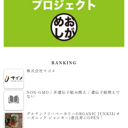
RANKING
株式会社マゴメ
NON-GMO / 非遺伝子組み換え / 遺伝子組換えで
ない
グルテンフリーベーカリーORGANIC JUNKIE(オ
ーガニック ジャンキー)恵比寿にOPEN！