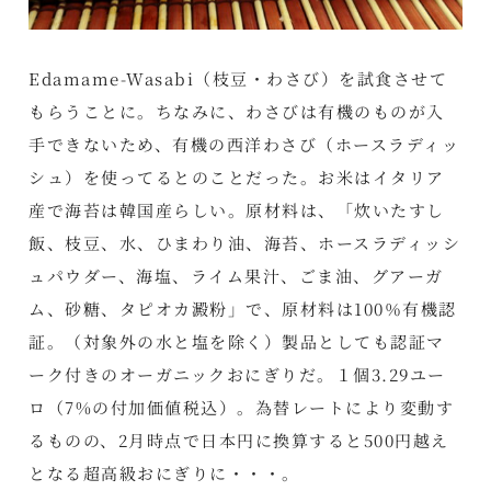
Edamame-Wasabi（枝豆・わさび）を試食させて
もらうことに。ちなみに、わさびは有機のものが入
手できないため、有機の西洋わさび（ホースラディッ
シュ）を使ってるとのことだった。お米はイタリア
産で海苔は韓国産らしい。原材料は、「炊いたすし
飯、枝豆、水、ひまわり油、海苔、ホースラディッシ
ュパウダー、海塩、ライム果汁、ごま油、グアーガ
ム、砂糖、タピオカ澱粉」で、原材料は100％有機認
証。（対象外の水と塩を除く）製品としても認証マ
ーク付きのオーガニックおにぎりだ。１個3.29ユー
ロ（7%の付加価値税込）。為替レートにより変動す
るものの、2月時点で日本円に換算すると500円越え
となる超高級おにぎりに・・・。