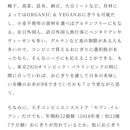
梅干、高菜、昆布、納豆、大豆ミートなど、具材に
よってはORGANIC ＆ VEGANおにぎりも可能だ
し、小麦不使用の食材を選べばグルテンフリーにもな
る。在日外国人、訪日外国人旅行客にベジタリアンや
ヴィーガンも多い。グルテンなど食の制限がある人も
多いので、コンビニで買えるおにぎりに選択肢があ
ったなら、そんなニーズにも応えることができる。も
し、東京2020オリンピック・パラリンピックの時に
間に合っていれば、おにぎりを通して日本の美味し
い有機のお米がPRできていたかも？と今更ながら思
う。
ちなみに、大手コンビニエンスストア「セブン-イレ
ブン」だけでも、年間約22億個（2018年度：約22億
7千万個）おにぎりが売れているとか。仮におにぎり