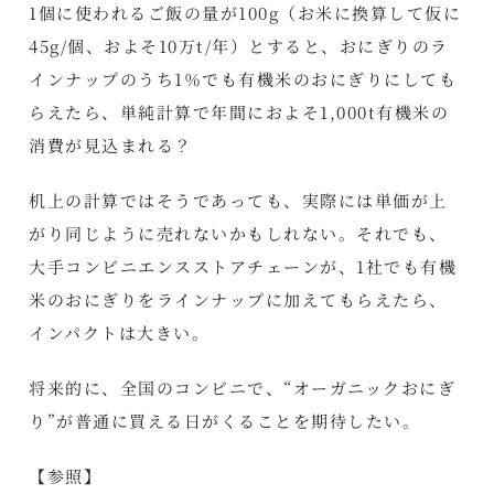
1個に使われるご飯の量が100g（お米に換算して仮に
45g/個、およそ10万t/年）とすると、おにぎりのラ
インナップのうち1％でも有機米のおにぎりにしても
らえたら、単純計算で年間におよそ1,000t有機米の
消費が見込まれる？
机上の計算ではそうであっても、実際には単価が上
がり同じように売れないかもしれない。それでも、
大手コンビニエンスストアチェーンが、1社でも有機
米のおにぎりをラインナップに加えてもらえたら、
インパクトは大きい。
将来的に、全国のコンビニで、“オーガニックおにぎ
り”が普通に買える日がくることを期待したい。
【参照】