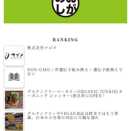
RANKING
株式会社マゴメ
NON-GMO / 非遺伝子組み換え / 遺伝子組換えで
ない
グルテンフリーベーカリーORGANIC JUNKIE(オ
ーガニック ジャンキー)恵比寿にOPEN！
グルテンフリーやVEGAN表記は欧米ではもう常
識。日本の小売業の対応に大幅な遅れ