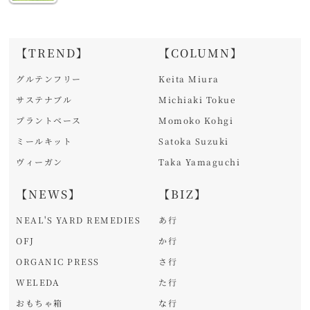
【TREND】
【COLUMN】
グルテンフリー
Keita Miura
サステナブル
Michiaki Tokue
プラントベース
Momoko Kohgi
ミールキット
Satoka Suzuki
ヴィーガン
Taka Yamaguchi
【NEWS】
【BIZ】
NEAL'S YARD REMEDIES
あ行
OFJ
か行
ORGANIC PRESS
さ行
WELEDA
た行
おもちゃ箱
な行