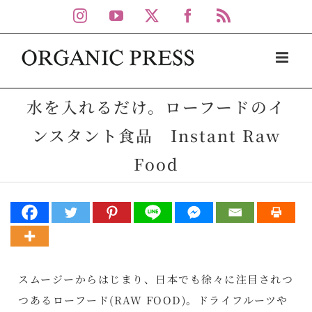
Skip
Instagram
YouTube
X
Facebook
Rss
to
content
水を入れるだけ。ローフードのイ
ンスタント食品 Instant Raw
Food
スムージーからはじまり、日本でも徐々に注目されつ
つあるローフード(RAW FOOD)。ドライフルーツや