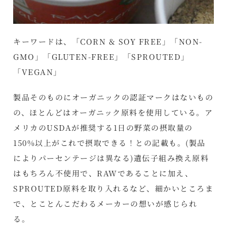
キーワードは、「CORN & SOY FREE」「NON-
GMO」「GLUTEN-FREE」「SPROUTED」
「VEGAN」
製品そのものにオーガニックの認証マークはないもの
の、ほとんどはオーガニック原料を使用している。ア
メリカのUSDAが推奨する1日の野菜の摂取量の
150%以上がこれで摂取できる！との記載も。(製品
によりパーセンテージは異なる)遺伝子組み換え原料
はもちろん不使用で、RAWであることに加え、
SPROUTED原料を取り入れるなど、細かいところま
で、とことんこだわるメーカーの想いが感じられ
る。