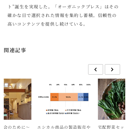
ト”誕生を実現した。「オーガニックプレス」はその
確かな目で選択された情報を集約し蓄積。信頼性の
高いコンテンツを提供し続けている。
関連記事
社会のために～
エシカル商品の製造販売や
宅配野菜セッ