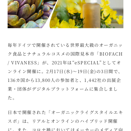
毎年ドイツで開催されている世界最大級のオーガニッ
ク食品とナチュラルコスメの国際見本市「BIOFACH
/ VIVANESS」が、2021年は“eSPECIAL”としてオ
ンライン開催に。2月17日(水)～19日(金)の3日間で、
136カ国から13,800人の参加者と、1,442社の出展企
業・団体がデジタルプラットフォームに集合しまし
た。
日本で開催された「
オーガニックライグスタイルエキ
スポ
」は、リアルとオンラインのハイブリッド開催
に。また、コロナ禍においてはメーカーのメディア向