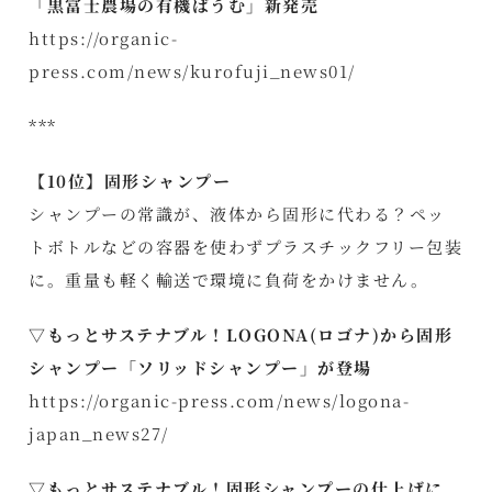
「黒富士農場の有機ばうむ」新発売
https://organic-
press.com/news/kurofuji_news01/
***
【10位】固形シャンプー
シャンプーの常識が、液体から固形に代わる？ペッ
トボトルなどの容器を使わずプラスチックフリー包装
に。重量も軽く輸送で環境に負荷をかけません。
▽もっとサステナブル！LOGONA(ロゴナ)から固形
シャンプー「ソリッドシャンプー」が登場
https://organic-press.com/news/logona-
japan_news27/
▽もっとサステナブル！固形シャンプーの仕上げに