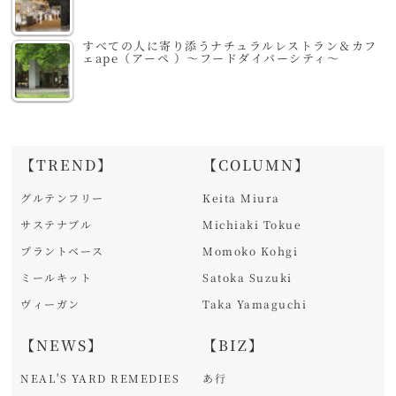
すべての人に寄り添うナチュラルレストラン＆カフ
ェape（アーペ ）～フードダイバーシティ～
【TREND】
【COLUMN】
グルテンフリー
Keita Miura
サステナブル
Michiaki Tokue
プラントベース
Momoko Kohgi
ミールキット
Satoka Suzuki
ヴィーガン
Taka Yamaguchi
【NEWS】
【BIZ】
NEAL'S YARD REMEDIES
あ行