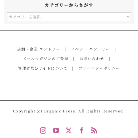
カテゴリーからさがす
カ
テ
ゴ
リ
店舗・企業 エントリー
イベント エントリー
ー
メールマガジンのご登録
お問い合わせ
か
管理者及びサイトについて
プライバシーポリシー
ら
さ
が
す
Copyright (c) Organic Press. All Rights Reserved.
Instagram
YouTube
X
Facebook
Rss