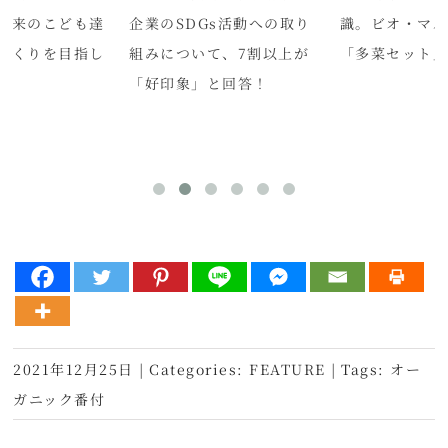
未来のこども達
企業のSDGs活動への取り
識。ビオ・マ
づくりを目指し
組みについて、7割以上が
「多菜セット
「好印象」と回答！
2021年12月25日
|
Categories:
FEATURE
|
Tags:
オー
ガニック番付