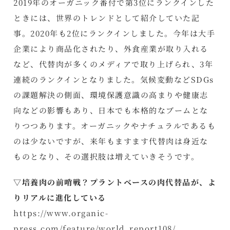
2019年のオーガニック番付で第3位にランクインした
ときには、世界のトレンドとして紹介していた記
事。2020年も2位にランクインしました。今年は大手
企業により商品化されたり、外食産業が取り入れる
など、代替肉が多くのメディアで取り上げられ、3年
連続のランクインとなりました。気候変動などSDGs
の課題解決の側面、環境保護意識の高まりや健康志
向などの影響もあり、日本でも本格的なブームとな
りつつあります。オーガニックやナチュラルであるも
のは少ないですが、来年もますます代替肉は身近な
ものとなり、その選択肢は増えていきそうです。
▽培養肉の前哨戦？プラントベースの肉代替品が、よ
りリアルに進化している
https://www.organic-
press.com/feature/world_report108/