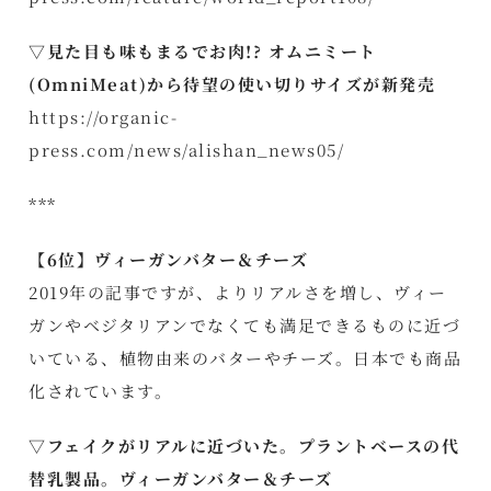
▽見た目も味もまるでお肉!? オムニミート
(OmniMeat)から待望の使い切りサイズが新発売
https://organic-
press.com/news/alishan_news05/
***
【6位】ヴィーガンバター＆チーズ
2019年の記事ですが、よりリアルさを増し、ヴィー
ガンやベジタリアンでなくても満足できるものに近づ
いている、植物由来のバターやチーズ。日本でも商品
化されています。
▽フェイクがリアルに近づいた。プラントベースの代
替乳製品。ヴィーガンバター＆チーズ