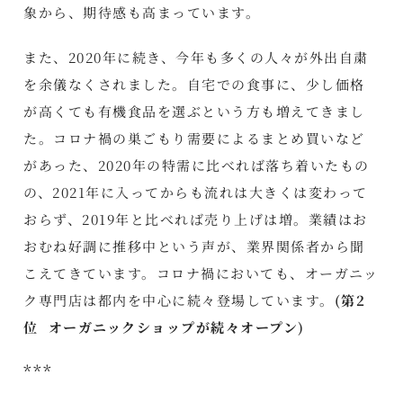
象から、期待感も高まっています。
また、2020年に続き、今年も多くの人々が外出自粛
を余儀なくされました。自宅での食事に、少し価格
が高くても有機食品を選ぶという方も増えてきまし
た。コロナ禍の巣ごもり需要によるまとめ買いなど
があった、2020年の特需に比べれば落ち着いたもの
の、2021年に入ってからも流れは大きくは変わって
おらず、2019年と比べれば売り上げは増。業績はお
おむね好調に推移中という声が、業界関係者から聞
こえてきています。コロナ禍においても、オーガニッ
ク専門店は都内を中心に続々登場しています。
(第2
位 オーガニックショップが続々オープン)
***