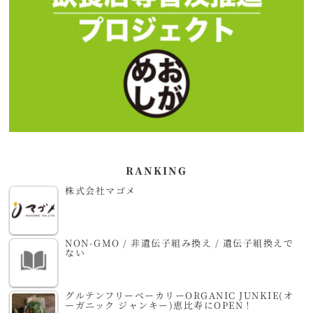
RANKING
株式会社マゴメ
NON-GMO / 非遺伝子組み換え / 遺伝子組換えで
ない
グルテンフリーベーカリーORGANIC JUNKIE(オ
ーガニック ジャンキー)恵比寿にOPEN！