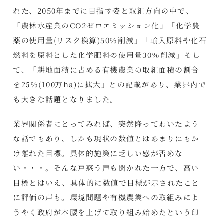
れた、2050年までに目指す姿と取組方向の中で、
「農林水産業のCO2ゼロエミッション化」「化学農
薬の使用量(リスク換算)50％削減」「輸入原料や化石
燃料を原料とした化学肥料の使用量30％削減」そし
て、「耕地面積に占める有機農業の取組面積の割合
を25％(100万ha)に拡大」との記載があり、業界内で
も大きな話題となりました。
業界関係者にとってみれば、突然降ってわいたよう
な話でもあり、しかも現状の数値とはあまりにもか
け離れた目標。具体的施策に乏しい感が否めな
い・・・。そんな戸惑う声も聞かれた一方で、高い
目標とはいえ、具体的に数値で目標が示されたこと
に評価の声も。環境問題や有機農業への取組みによ
うやく政府が本腰を上げて取り組み始めたという印