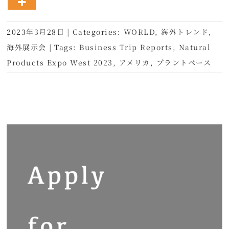
2023年3月28日
|
Categories:
WORLD
,
海外トレンド
,
海外展示会
|
Tags:
Business Trip Reports
,
Natural
Products Expo West 2023
,
アメリカ
,
プラントベース