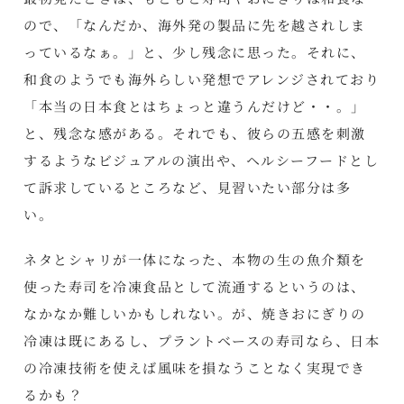
ので、「なんだか、海外発の製品に先を越されしま
っているなぁ。」と、少し残念に思った。それに、
和食のようでも海外らしい発想でアレンジされており
「本当の日本食とはちょっと違うんだけど・・。」
と、残念な感がある。それでも、彼らの五感を刺激
するようなビジュアルの演出や、ヘルシーフードとし
て訴求しているところなど、見習いたい部分は多
い。
ネタとシャリが一体になった、本物の生の魚介類を
使った寿司を冷凍食品として流通するというのは、
なかなか難しいかもしれない。が、焼きおにぎりの
冷凍は既にあるし、プラントベースの寿司なら、日本
の冷凍技術を使えば風味を損なうことなく実現でき
るかも？