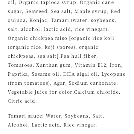
oil, Organic tapioca syrup, Organic cane
sugar, Seaweed, Sea salt, Maple syrup, Red
quinoa, Konjac, Tamari (water, soybeans,
salt, alcohol, lactic acid, rice vinegar),
Organic chickpea miso [organic rice koji
(organic rice, koji spores), organic
chickpeas, sea salt],Pea hull fiber,
Tomatoes, Xanthan gum, Vitamin B12, Iron,
Paprika, Sesame oil, DHA algal oil, Lycopene
(from tomatoes), Agar, Sodium carbonate,
Vegetable juice for color,Calcium chloride,
Citric acid.
Tamari sauce: Water, Soybeans, Salt,
Alcohol, Lactic acid, Rice vinegar.