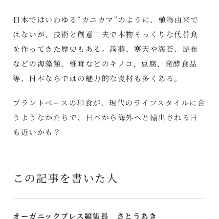
日本ではいわゆる“カニカマ”のように、植物由来で
はないが、技術と創意工夫で本物そっくりな代替食
を作ってきた歴史もある。蒟蒻、寒天や海苔、昆布
などの海藻類、椎茸などのキノコ、豆腐、発酵食品
等、日本ならではの魅力的な食材も多くある。
プラントベースの和食が、現代のライフスタイルに合
うようなかたちで、日本から海外へと輸出される日
も近いかも？
この記事を書いた人
オーガニックプレス編集長 さとうあき