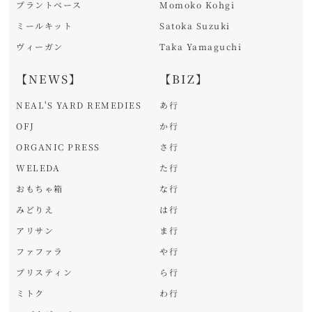
プラントベース
Momoko Kohgi
ミールキット
Satoka Suzuki
ヴィーガン
Taka Yamaguchi
【NEWS】
【BIZ】
NEAL'S YARD REMEDIES
あ行
OFJ
か行
ORGANIC PRESS
さ行
WELEDA
た行
おもちゃ箱
な行
みどりえ
は行
アリサン
ま行
ファファラ
や行
プリスティン
ら行
ミトク
わ行