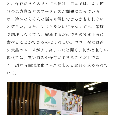
と。保存がきくのでとても便利！日本では、よく節
分の恵方巻などのフードロスが問題になっている
が、冷凍ならそんな悩みも解決できるかもしれない
と感じた。また、レストランに行かなくても、家庭
で調理しなくても、解凍するだけでそのまま手軽に
食べることができるのはうれしい。コロナ禍には冷
凍食品のニーズがより高まったと聞く。何かと忙しい
現代では、買い置きや保存ができることだけでな
く、調理時間短縮化ニーズに応える食品が求められて
いる。