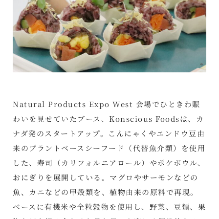
Natural Products Expo West
会場でひときわ賑
わいを見せていたブース、Konscious Foodsは、カ
ナダ発のスタートアップ。こんにゃくやエンドウ豆由
来のプラントベースシーフード（代替魚介類）を使用
した、寿司（カリフォルニアロール）やポケボウル、
おにぎりを展開している。マグロやサーモンなどの
魚、カニなどの甲殻類を、植物由来の原料で再現。
ベースに有機米や全粒穀物を使用し、野菜、豆類、果