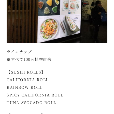
ラインナップ
※すべて100％植物由来
【SUSHI ROLLS】
CALIFORNIA ROLL
RAINBOW ROLL
SPICY CALIFORNIA ROLL
TUNA AVOCADO ROLL